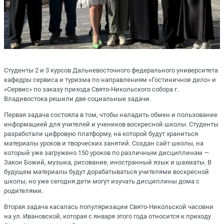
Студенты 2 и 3 курсов Дальневосточного федерального университета
кафедры сервиса и туризма по направлениям «Гостиничное дело» и
«Сервис» по заказу прихода Свято-Никольского собора г.
Владивостока решили две социальные задачи.
Первая задача состояла в том, чтобы наладить обмен и пользование
информацией для учителей и учеников воскресной школы. Студенты
разработали цифровую платформу, на которой будут храниться
материалы уроков и творческих занятий. Создан сайт школы, на
который уже загружено 150 уроков по различным дисциплинам —
Закон Божий, музыка, рисование, иностранный язык и шахматы. В
будущем материалы будут дорабатываться учителями воскресной
школы, но уже сегодня дети могут изучать дисциплины дома с
родителями.
Вторая задача касалась популяризации Свято-Никольской часовни
на ул. Ивановской, которая с января этого года относится к приходу