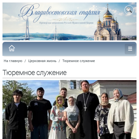
На главную
/
Церковная жизнь
/
Тюремное служение
Тюремное служение