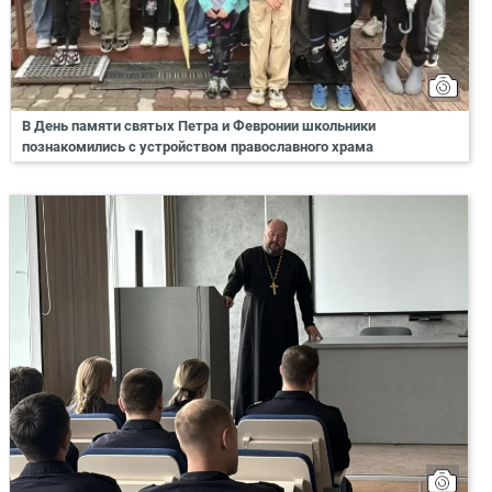
В День памяти святых Петра и Февронии школьники
познакомились с устройством православного храма