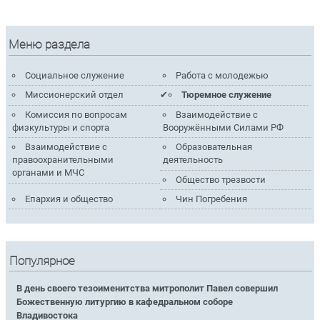
Меню раздела
Социальное служение
Работа с молодежью
Миссионерский отдел
Тюремное служение
Комиссия по вопросам
Взаимодействие с
физкультуры и спорта
Вооружёнными Силами РФ
Взаимодействие с
Образовательная
правоохранительными
деятельность
органами и МЧС
Общество трезвости
Епархия и общество
Чин Погребения
Популярное
В день своего тезоименитства митрополит Павел совершил
Божественную литургию в кафедральном соборе
Владивостока