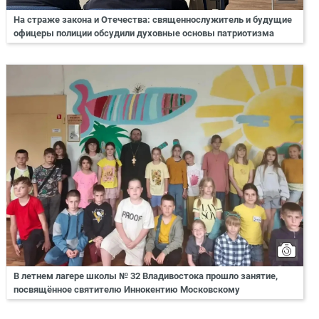
На страже закона и Отечества: священнослужитель и будущие
офицеры полиции обсудили духовные основы патриотизма
В летнем лагере школы № 32 Владивостока прошло занятие,
посвящённое святителю Иннокентию Московскому