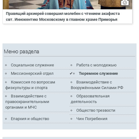
Правящий архиерей совершил молебен с чтением акафиста
свт. Иннокентию Московскому в главном храме Приморья
Меню раздела
Социальное служение
Работа с молодежью
Миссионерский отдел
Тюремное служение
Комиссия по вопросам
Взаимодействие с
физкультуры и спорта
Вооружёнными Силами РФ
Взаимодействие с
Образовательная
правоохранительными
деятельность
органами и МЧС
Общество трезвости
Епархия и общество
Чин Погребения