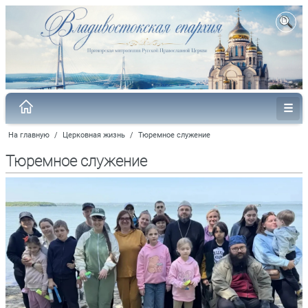
На главную
/
Церковная жизнь
/
Тюремное служение
Тюремное служение