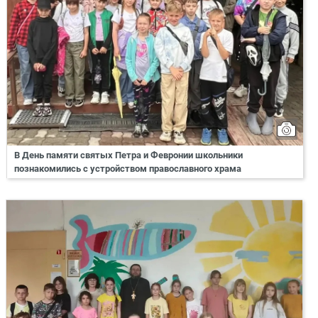
В День памяти святых Петра и Февронии школьники
познакомились с устройством православного храма