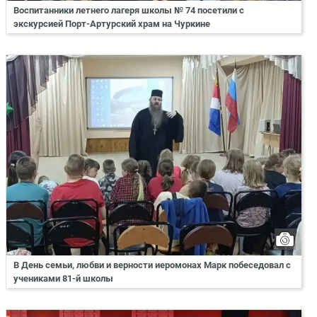
Воспитанники летнего лагеря школы № 74 посетили с
экскурсией Порт-Артурский храм на Чуркине
В День семьи, любви и верности иеромонах Марк побеседовал с
учениками 81-й школы