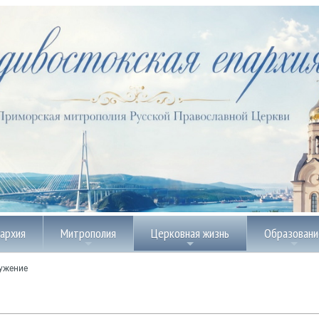
пархия
Митрополия
Церковная жизнь
Образовани
ужение