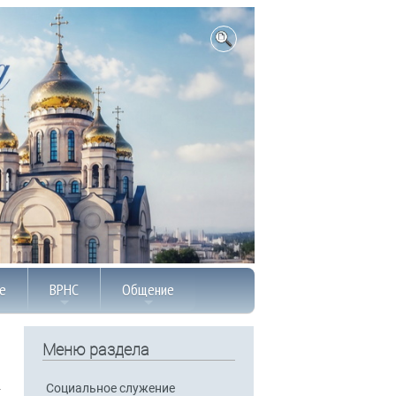
е
ВРНС
Общение
Меню раздела
Социальное служение