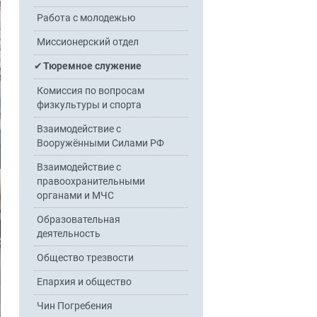
Работа с молодежью
Миссионерский отдел
Тюремное служение
Комиссия по вопросам
физкультуры и спорта
Взаимодействие с
Вооружёнными Силами РФ
Взаимодействие с
правоохранительными
органами и МЧС
Образовательная
деятельность
Общество трезвости
Епархия и общество
Чин Погребения