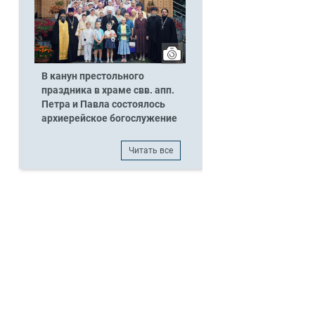
В канун престольного
праздника в храме свв. апп.
Петра и Павла состоялось
архиерейское богослужение
Читать все