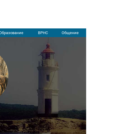
Образование
ВРНС
Общение