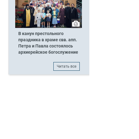
В канун престольного
праздника в храме свв. апп.
Петра и Павла состоялось
архиерейское богослужение
Читать все