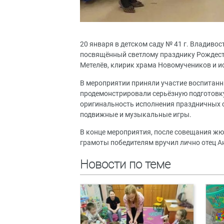
20 января в детском саду № 41 г. Владиво
посвящённый светлому празднику Рождест
Метелёв, клирик храма Новомучеников и и
В мероприятии приняли участие воспитанни
продемонстрировали серьёзную подготовку
оригинальность исполнения праздничных с
подвижные и музыкальные игры.
В конце мероприятия, после совещания ж
грамоты победителям вручил лично отец А
Новости по теме