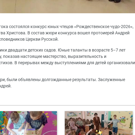
стока состоялся конкурс юных чтецов «Рождественское чудо-2026»,
ва Христова. В состав жюри конкурса вошел протоиерей Андрей
споведников Церкви Русской.
ки двадцати детских садов. Юные таланты в возрасте 5–7 лет
, показав настоящее мастерство, выразительность и
тихов. В перерывах между выступлениями для детей организовали
юри, были объявлены долгожданные результаты. Заслуженные
ндрей.