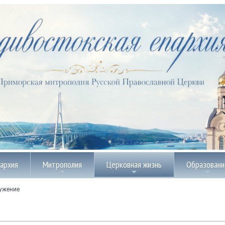
пархия
Митрополия
Церковная жизнь
Образовани
ужение