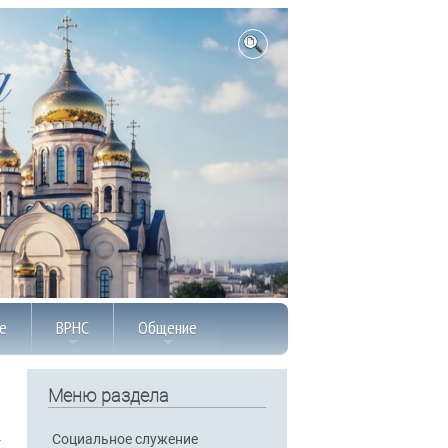
е
ВРНС
Общение
Меню раздела
Социальное служение