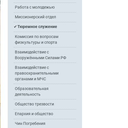
Работа с молодежью
Миссионерский отдел
Тюремное служение
Комиссия по вопросам
физкультуры и спорта
Взаимодействие с
Вооружёнными Силами РФ
Взаимодействие с
правоохранительными
органами и МЧС
Образовательная
деятельность
Общество трезвости
Епархия и общество
Чин Погребения