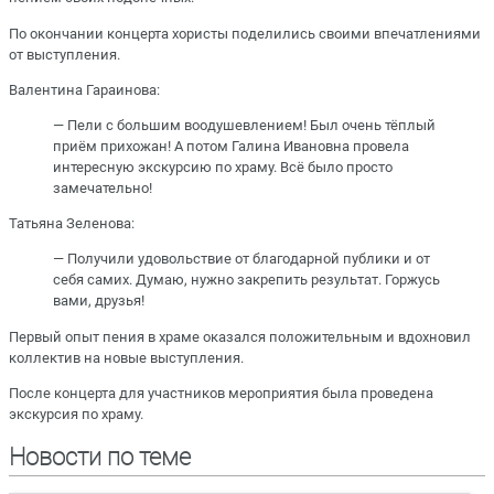
По окончании концерта хористы поделились своими впечатлениями
от выступления.
Валентина Гараинова:
— Пели с большим воодушевлением! Был очень тёплый
приём прихожан! А потом Галина Ивановна провела
интересную экскурсию по храму. Всё было просто
замечательно!
Татьяна Зеленова:
— Получили удовольствие от благодарной публики и от
себя самих. Думаю, нужно закрепить результат. Горжусь
вами, друзья!
Первый опыт пения в храме оказался положительным и вдохновил
коллектив на новые выступления.
После концерта для участников мероприятия была проведена
экскурсия по храму.
Новости по теме