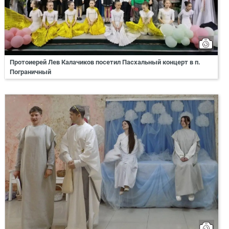
Протоиерей Лев Калачиков посетил Пасхальный концерт в п.
Пограничный