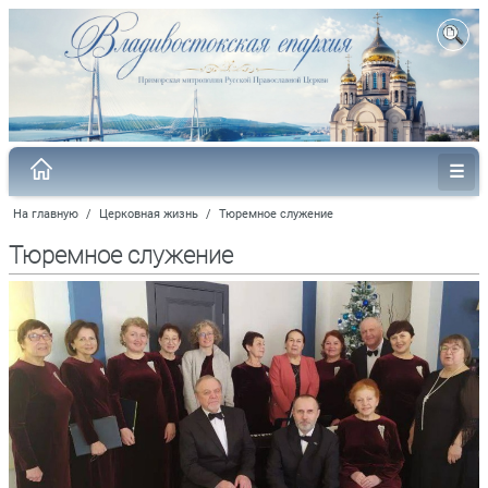
На главную
/
Церковная жизнь
/
Тюремное служение
Тюремное служение