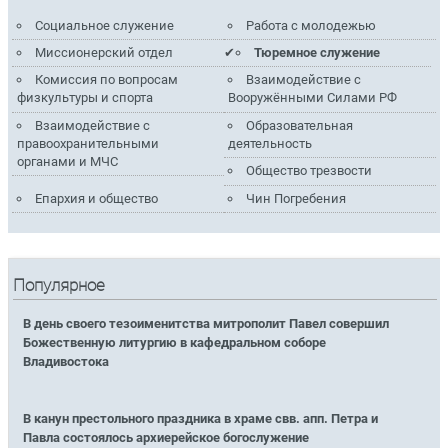
Социальное служение
Работа с молодежью
Миссионерский отдел
Тюремное служение
Комиссия по вопросам
Взаимодействие с
физкультуры и спорта
Вооружёнными Силами РФ
Взаимодействие с
Образовательная
правоохранительными
деятельность
органами и МЧС
Общество трезвости
Епархия и общество
Чин Погребения
Популярное
В день своего тезоименитства митрополит Павел совершил
Божественную литургию в кафедральном соборе
Владивостока
В канун престольного праздника в храме свв. апп. Петра и
Павла состоялось архиерейское богослужение