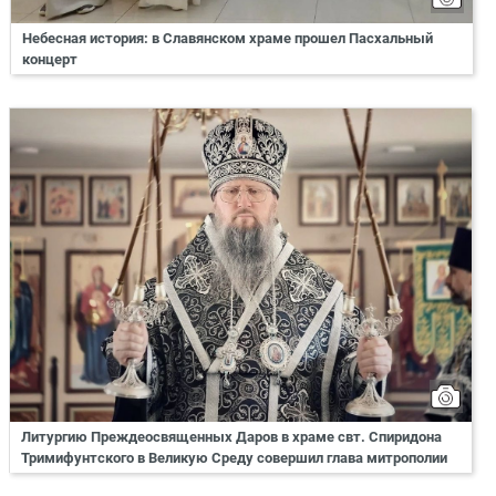
Небесная история: в Славянском храме прошел Пасхальный
концерт
Литургию Преждеосвященных Даров в храме свт. Спиридона
Тримифунтского в Великую Среду совершил глава митрополии