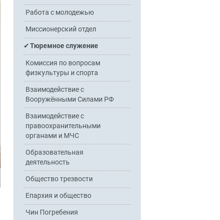
Работа с молодежью
Миссионерский отдел
Тюремное служение
Комиссия по вопросам
физкультуры и спорта
Взаимодействие с
Вооружёнными Силами РФ
Взаимодействие с
правоохранительными
органами и МЧС
Образовательная
деятельность
Общество трезвости
Епархия и общество
Чин Погребения