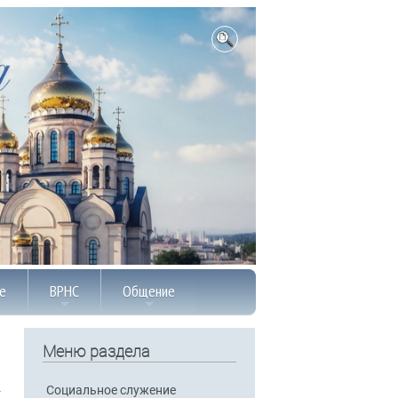
е
ВРНС
Общение
Меню раздела
Социальное служение