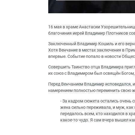
16 мая в храме Анастасии Узорешительни
благочиния иерей Владимир Плотников со
Заключенный Владимир Кошиль и его верна
Хотя Венчание в местах заключения в При
впервые. Событие попало в новости Общес
Совершить Таинство отца Владимира пригл
их союз с Владимиром был освящён Богом, 
Перед Венчанием Владимир исповедался, и,
намерением полностью переменить свою ж
- За кадром сюжета остались очень с
жена сильно переживала, и муж, как 
передалось всем, кто находился в хр
какое-то чудо. Я сам вчера вышел ка