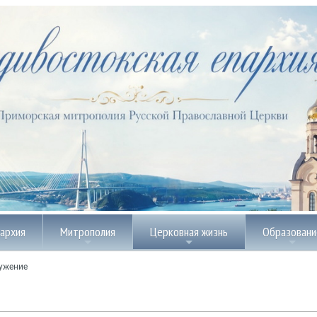
пархия
Митрополия
Церковная жизнь
Образовани
ужение