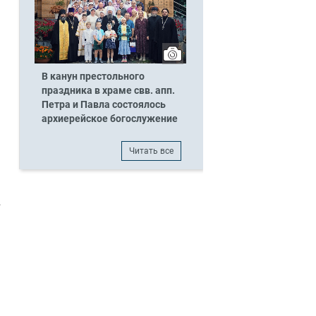
В канун престольного
праздника в храме свв. апп.
Петра и Павла состоялось
архиерейское богослужение
Читать все