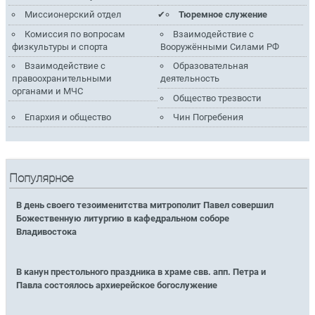
Миссионерский отдел
Тюремное служение
Комиссия по вопросам
Взаимодействие с
физкультуры и спорта
Вооружёнными Силами РФ
Взаимодействие с
Образовательная
правоохранительными
деятельность
органами и МЧС
Общество трезвости
Епархия и общество
Чин Погребения
Популярное
В день своего тезоименитства митрополит Павел совершил
Божественную литургию в кафедральном соборе
Владивостока
В канун престольного праздника в храме свв. апп. Петра и
Павла состоялось архиерейское богослужение