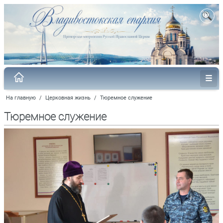
На главную
/
Церковная жизнь
/
Тюремное служение
Тюремное служение