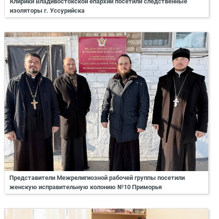
Клирики Владивостокской епархии посетили следственные
изоляторы г. Уссурийска
Представители Межрелигиозной рабочей группы посетили
женскую исправительную колонию №10 Приморья