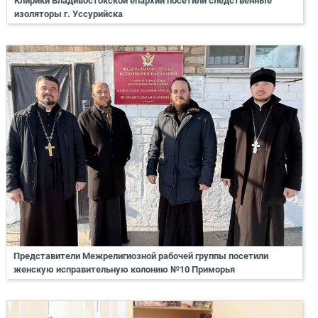
Клирики Владивостокской епархии посетили следственные
изоляторы г. Уссурийска
Представители Межрелигиозной рабочей группы посетили
женскую исправительную колонию №10 Приморья