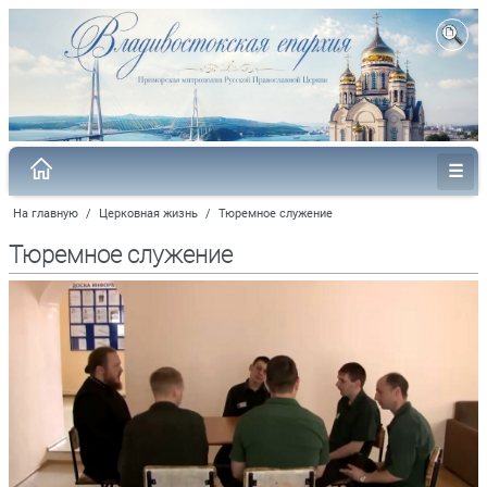
На главную
/
Церковная жизнь
/
Тюремное служение
Тюремное служение