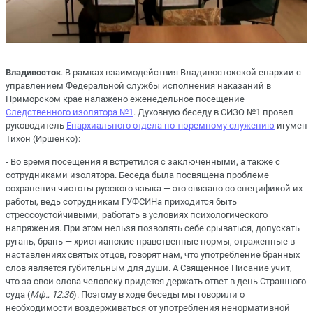
Владивосток
. В рамках взаимодействия Владивостокской епархии с
управлением Федеральной службы исполнения наказаний в
Приморском крае налажено еженедельное посещение
Следственного изолятора №1
. Духовную беседу в СИЗО №1 провел
руководитель
Епархиального отдела по тюремному служению
игумен
Тихон (Иршенко):
- Во время посещения я встретился с заключенными, а также с
сотрудниками изолятора. Беседа была посвящена проблеме
сохранения чистоты русского языка ― это связано со спецификой их
работы, ведь сотрудникам ГУФСИНа приходится быть
стрессоустойчивыми, работать в условиях психологического
напряжения. При этом нельзя позволять себе срываться, допускать
ругань, брань ― христианские нравственные нормы, отраженные в
наставлениях святых отцов, говорят нам, что употребление бранных
слов является губительным для души. А Священное Писание учит,
что за свои слова человеку придется держать ответ в день Страшного
суда (
Мф., 12:36
). Поэтому в ходе беседы мы говорили о
необходимости воздерживаться от употребления ненормативной