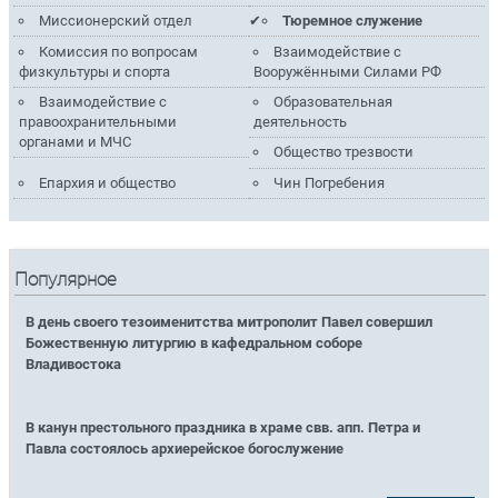
Миссионерский отдел
Тюремное служение
Комиссия по вопросам
Взаимодействие с
физкультуры и спорта
Вооружёнными Силами РФ
Взаимодействие с
Образовательная
правоохранительными
деятельность
органами и МЧС
Общество трезвости
Епархия и общество
Чин Погребения
Популярное
В день своего тезоименитства митрополит Павел совершил
Божественную литургию в кафедральном соборе
Владивостока
В канун престольного праздника в храме свв. апп. Петра и
Павла состоялось архиерейское богослужение