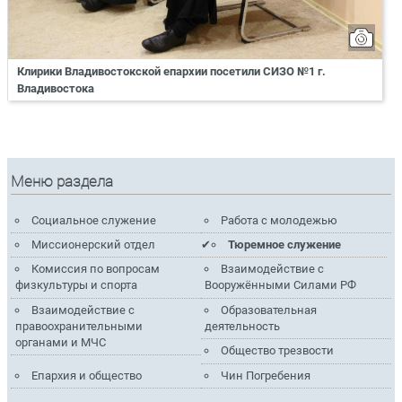
Клирики Владивостокской епархии посетили СИЗО №1 г.
Владивостока
Меню раздела
Социальное служение
Работа с молодежью
Миссионерский отдел
Тюремное служение
Комиссия по вопросам
Взаимодействие с
физкультуры и спорта
Вооружёнными Силами РФ
Взаимодействие с
Образовательная
правоохранительными
деятельность
органами и МЧС
Общество трезвости
Епархия и общество
Чин Погребения