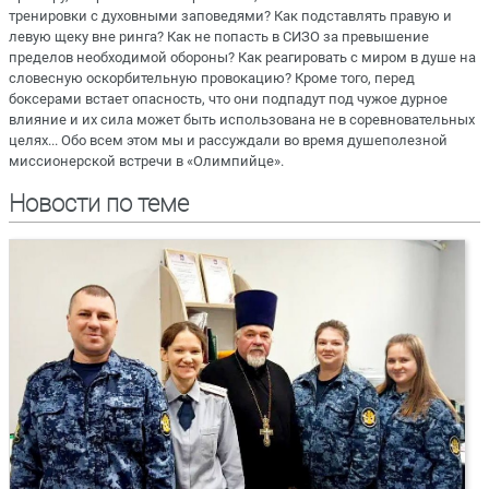
тренировки с духовными заповедями? Как подставлять правую и
левую щеку вне ринга? Как не попасть в СИЗО за превышение
пределов необходимой обороны? Как реагировать с миром в душе на
словесную оскорбительную провокацию? Кроме того, перед
боксерами встает опасность, что они подпадут под чужое дурное
влияние и их сила может быть использована не в соревновательных
целях... Обо всем этом мы и рассуждали во время душеполезной
миссионерской встречи в «Олимпийце».
Новости по теме