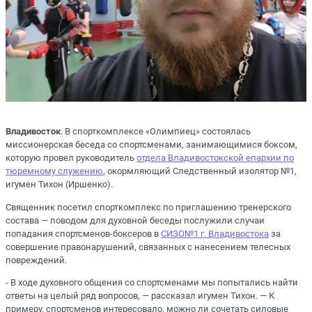
Владивосток
. В спорткомплексе «Олимпиец» состоялась
миссионерская беседа со спортсменами, занимающимися боксом,
которую провел руководитель
отдела Владивостокской епархии по
тюремному служению
, окормляющий Следственный изолятор №1,
игумен Тихон (Иршенко).
Священник посетил спорткомплекс по приглашению тренерского
состава — поводом для духовной беседы послужили случаи
попадания спортсменов-боксеров в
СИЗО№1 г. Владивостока
за
совершение правонарушений, связанных с нанесением телесных
повреждений.
- В ходе духовного общения со спортсменами мы попытались найти
ответы на целый ряд вопросов, — рассказал игумен Тихон. — К
примеру, спортсменов интересовало, можно ли сочетать силовые