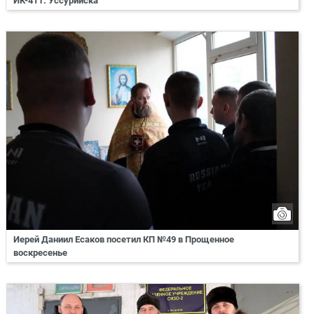
ИК-41 г. Уссурийска
Иерей Даниил Есаков посетил КП №49 в Прощенное
воскресенье