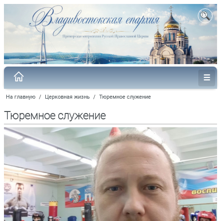
На главную
/
Церковная жизнь
/
Тюремное служение
Тюремное служение