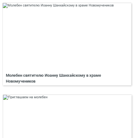
Молебен святителю Иоанну Шанхайскому в храме
Новомучеников