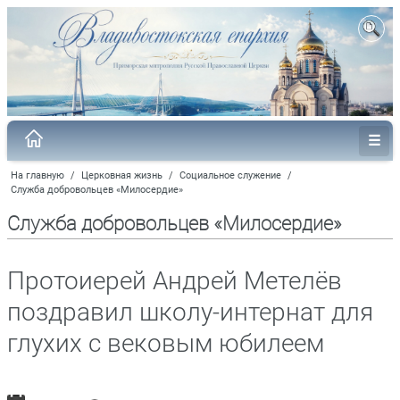
На главную
/
Церковная жизнь
/
Социальное служение
/
Служба добровольцев «Милосердие»
Служба добровольцев «Милосердие»
Протоиерей Андрей Метелёв
поздравил школу-интернат для
глухих с вековым юбилеем