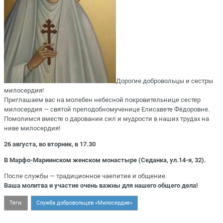
Дорогие добровольцы и сестры
милосердия!
Приглашаем вас на молебен небесной покровительнице сестер
милосердия — святой преподобномученице Елисавете Фёдоровне.
Помолимся вместе о даровании сил и мудрости в наших трудах на
ниве милосердия!
26 августа,
во вторник, в 17.30
В Марфо-Мариинском женском монастыре
(Седанка, ул.14-я, 32).
После службы — традиционное чаепитие и общение.
Ваша молитва и участие очень важны для нашего общего дела!
Теги:
Служба добровольцев «Милосердие»