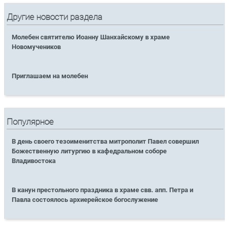
Другие новости раздела
Молебен святителю Иоанну Шанхайскому в храме
Новомучеников
Приглашаем на молебен
Популярное
В день своего тезоименитства митрополит Павел совершил
Божественную литургию в кафедральном соборе
Владивостока
В канун престольного праздника в храме свв. апп. Петра и
Павла состоялось архиерейское богослужение