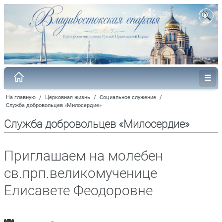
На главную
/
Церковная жизнь
/
Социальное служение
/
Служба добровольцев «Милосердие»
Служба добровольцев «Милосердие»
Приглашаем на молебен
св.прп.великомученице
Елисавете Феодоровне