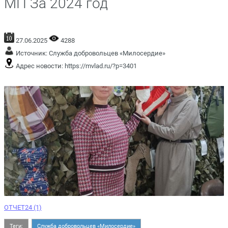
МП За 2024 год
27.06.2025
4288
Источник:
Служба добровольцев «Милосердие»
Адрес новости:
https://mvlad.ru/?p=3401
ОТЧЕТ24 (1)
Теги:
Служба добровольцев «Милосердие»