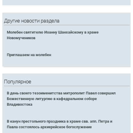
Другие новости раздела
Молебен святителю Иоанну Шанхайскому в храме
Новомучеников
Приглашаем на молебен
Популярное
В день своего тезоименитства митрополит Павел совершил
Божественную литургию в кафедральном соборе
Владивостока
В канун престольного праздника в храме свв. апп. Петра и
Павла состоялось архиерейское богослужение