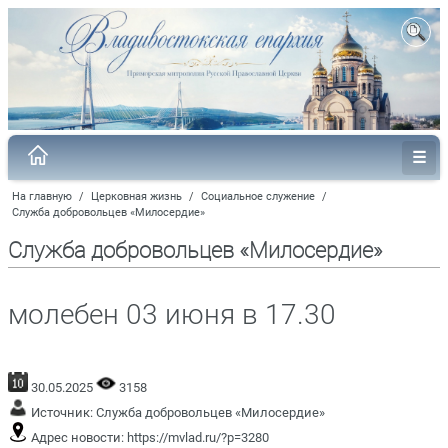
На главную
/
Церковная жизнь
/
Социальное служение
/
Служба добровольцев «Милосердие»
Служба добровольцев «Милосердие»
молебен 03 июня в 17.30
30.05.2025
3158
Источник:
Служба добровольцев «Милосердие»
Адрес новости:
https://mvlad.ru/?p=3280