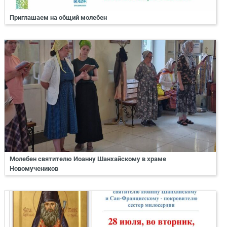
Приглашаем на общий молебен
Молебен святителю Иоанну Шанхайскому в храме
Новомучеников