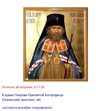
03 июня, во вторник, в 17.30
В храме Покрова Пресвятой Богородицы
(Океанский проспект, 44)
состоится молебен покровителю