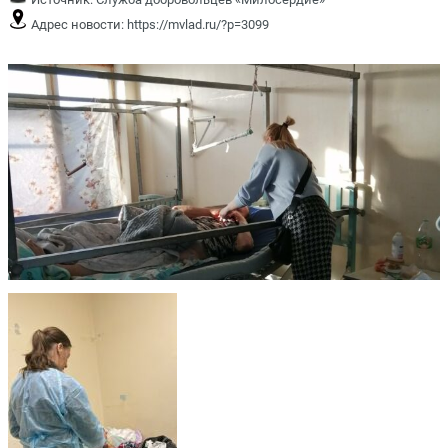
Адрес новости:
https://mvlad.ru/?p=3099