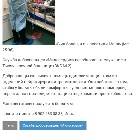
«Был болен, и вы посетили Меня» (Мф.
25:36).
Служба добровольцев «Милосердия» возобновляют служение в
Тысячекоечной больнице (ВКБ № 2).
Добровольцы оказывают помощь одиноким пациентам из
отделений нейрохирургии и травматологии. Они заботятся о том,
чтобы у больных были комфортные условия: меняют памперсы,
перестилают постель, моют пациентов, кормят и просто общаются.
Если вы готовы послужить больным,
звоните-пишите 8 902 483 08 38, Инна.
Теги:
Служба добровольцев «Милосердие»