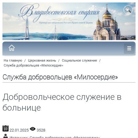
На главную
/
Церковная жизнь
/
Социальное служение
/
Служба добровольцев «Милосердие»
Служба добровольцев «Милосердие»
Добровольческое служение в
больнице
22.01.2025
3528
Источник:
Служба добровольцев «Милосердие»