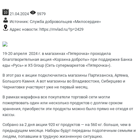
21.04.2024
5979
Источник:
Служба добровольцев «Милосердие»
Адрес новости:
https://mvlad.ru/?p=2429
19-20 апреля 2024 г. в магазинах «Пятерочка» проходила
благотворительная акция «Корзина доброты» при поддержке Банка
еды «Русь» и X5 Group (Сеть супермаркетов «Пятерочка»).
В этот раз к акции подключились магазины Партизанска, Артема,
Большого Камня. А вот магазины во Владивостоке, Сибирцево и
Черниговке участвуют уже не первый месяц.
В рамках марафона все покупатели торговой сети могли
пожертвовать один или несколько продуктов с долгим сроком
хранения, приобрести эти продукты можно было прямо не отходя от
кассы.
Собрано за 2 дня акции 920 кг продуктов — на 560 кг. больше, чем в
предыдущем месяце. Наборы будут переданы подопечным семьям и
людям, попавшим в трудную жизненную ситуацию.