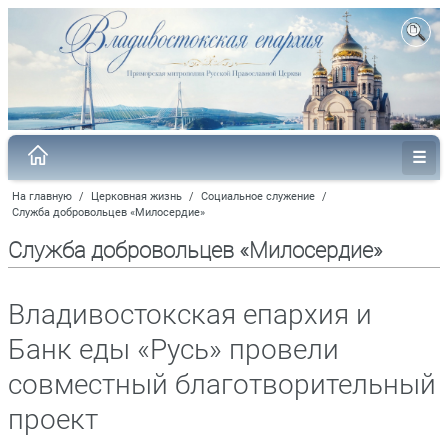
На главную
/
Церковная жизнь
/
Социальное служение
/
Служба добровольцев «Милосердие»
Служба добровольцев «Милосердие»
Владивостокская епархия и
Банк еды «Русь» провели
совместный благотворительный
проект