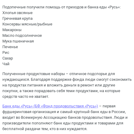
Подопечные получили помощь от приходов и банка еды «Русь»:
Хлопья овсяные
Гречневая крупа
Консервы мясные/рыбные
Макароны
Масло подсолнечное
Мука пшеничная
Печенье
Рис
Сахар
Чай
Полученные продуктовые наборы – отличное подспорье для
нуждающихся. Благодаря поддержке фонда люди смогут сэкономить
на продуктах питания и вложить деньги в ремонт или другие
покупки, а также порадовать себя теми продуктами, на которые
средств часто не хватает.
Банк еды «Русь» (БФ «Фонд продовольствия «Русь»)
– первая
фудшеринговая организация и самый крупный банк еды в России,
входит во Всемирную Ассоциацию банков продовольствия. Люди и
производители пополняют банк еды продуктами и товарами для
бесплатной раздачи тем, кто в них нуждается.