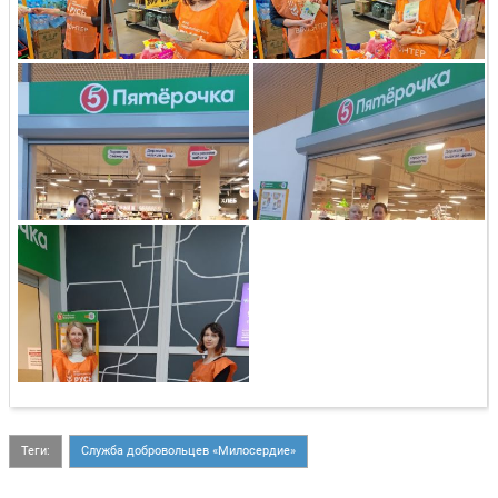
Теги:
Служба добровольцев «Милосердие»