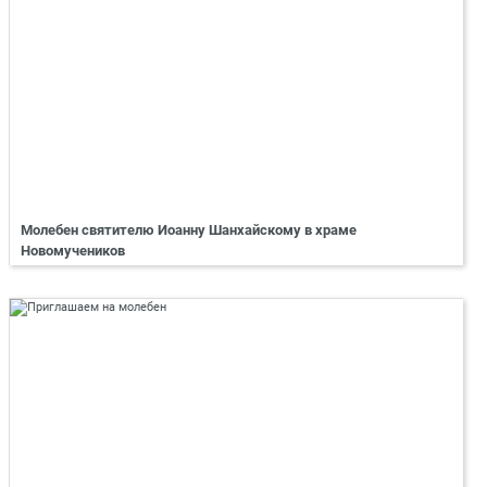
Молебен святителю Иоанну Шанхайскому в храме
Новомучеников