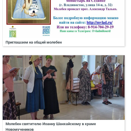
Приглашаем на общий молебен
Молебен святителю Иоанну Шанхайскому в храме
Новомучеников