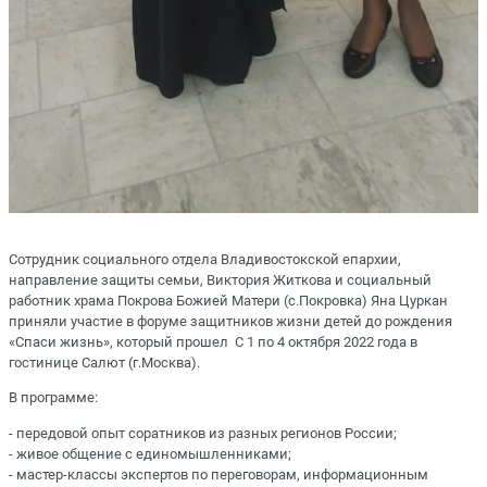
Сотрудник социального отдела Владивостокской епархии,
направление защиты семьи, Виктория Житкова и социальный
работник храма Покрова Божией Матери (с.Покровка) Яна Цуркан
приняли участие в форуме защитников жизни детей до рождения
«Спаси жизнь», который прошел С 1 по 4 октября 2022 года в
гостинице Салют (г.Москва).
В программе:
- передовой опыт соратников из разных регионов России;
- живое общение с единомышленниками;
- мастер-классы экспертов по переговорам, информационным