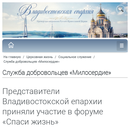
На главную
/
Церковная жизнь
/
Социальное служение
/
Служба добровольцев «Милосердие»
Служба добровольцев «Милосердие»
Представители
Владивостокской епархии
приняли участие в форуме
«Спаси жизнь»