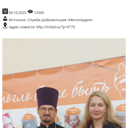
09.10.2022
13309
Источник:
Служба добровольцев «Милосердие»
Адрес новости:
http://mvlad.ru/?p=9775