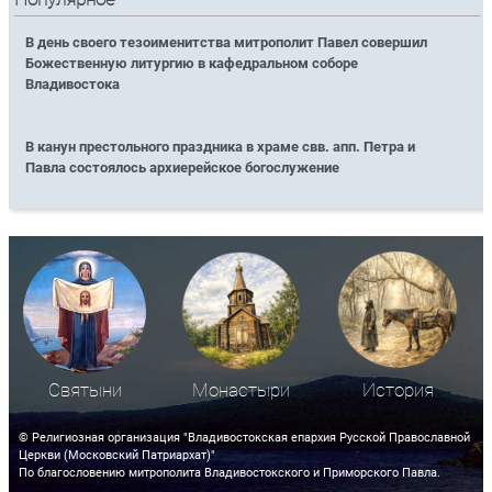
В день своего тезоименитства митрополит Павел совершил
Божественную литургию в кафедральном соборе
Владивостока
В канун престольного праздника в храме свв. апп. Петра и
Павла состоялось архиерейское богослужение
Святыни
Монастыри
История
© Религиозная организация "Владивостокская епархия Русской Православной
Церкви (Московский Патриархат)"
По благословению митрополита Владивостокского и Приморского Павла.