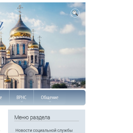
е
ВРНС
Общение
Меню раздела
Новости социальной службы