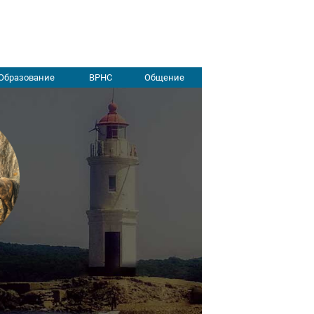
Образование
ВРНС
Общение