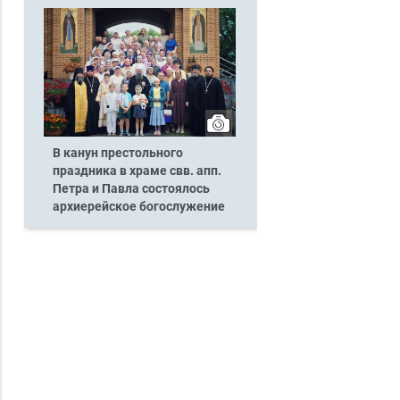
В канун престольного
праздника в храме свв. апп.
Петра и Павла состоялось
архиерейское богослужение