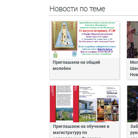
Новости по теме
Приглашаем на общий
Мол
молебен
Шан
Нов
Приглашаем на обучение в
Заб
магистратуру по
рук