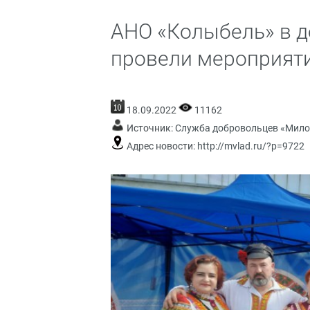
АНО «Колыбель» в д
провели мероприяти
18.09.2022
11162
Источник:
Служба добровольцев «Мило
Адрес новости:
http://mvlad.ru/?p=9722