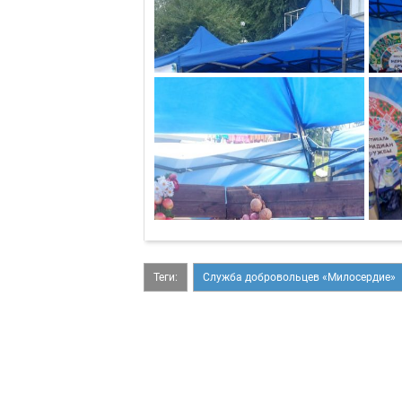
Теги:
Служба добровольцев «Милосердие»