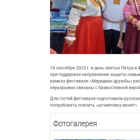
18 сентября 2022 г. в день святых Петра 
при поддержке направления защиты семьи 
рамках фестиваля «Меридиан дружбы» расс
неразрывно связаны с православной верой
Для гостей фестиваля подготовили русску
попробовать осилить «штамповку монет».
Фотогалерея