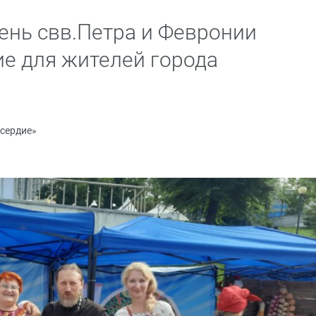
ень свв.Петра и Февронии
е для жителей города
сердие»