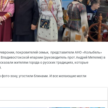
и Февронии, покровителей семьи, представители АНО «Колыбель»
Владивостокской епархии (руководитель прот.Андрей Метелев) в
казали жителям города о русских традициях, которые
.
ю фото-зону, угостили блинами. И все желающие могли