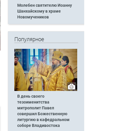
Молебен святителю Иоанну
Шанхайскому в храме
Новомучеников
Популярное
В день своего
тезоименитства
митрополит Павел
совершил Божественную
литургию в кафедральном
соборе Владивостока