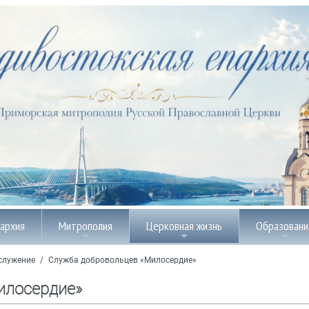
пархия
Митрополия
Церковная жизнь
Образовани
служение
/
Служба добровольцев «Милосердие»
илосердие»