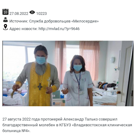
27.08.2022
10223
Источник:
Служба добровольцев «Милосердие»
Адрес новости:
http://mvlad.ru/?p=9646
27 августа 2022 года протоиерей Александр Талько совершил
благодарственный молебен в КГБУЗ «Владивостокская клиническая
больница №4».