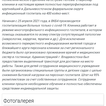
клиники в настоящее время полностью перепрофилирован под
крупнейший в Дальневосточном федеральном округе
инфекционный госпиталь на 400 койко-мест.
Начиная с 25 апреля 2021 года, в ВКБ4 производится
госпитализация больных только с covid-19. Клиника работает в
режиме многопрофильного инфекционного госпиталя, в котором
помощь оказывается по всему спектру сопутствующей патологии
(неврологии, хирургии, терапии и др.). Для исключения
возможного перекрестного инфицирования жителей города и
ближайшего круга персонала клиники за счет регионального
бюджета было организовано проживание врачей и медицинских
сестер в гостинице. Администрацией г. Владивостока был
предоставлен выделенный транспорт для доставки на место
работы. Также для детей сотрудников медицинского учреждения
были организованы специальные группы в детских садах с целью
снижения бытовой нагрузки на персонал госпиталя. Штат на 95%
укомплектован за счет собственных сотрудников. Сотрудники
клиники прошли необходимое обучение и полностью обеспечены
средствами индивидуальной защиты.
Фотогалерея