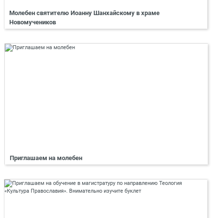
Молебен святителю Иоанну Шанхайскому в храме
Новомучеников
Приглашаем на молебен