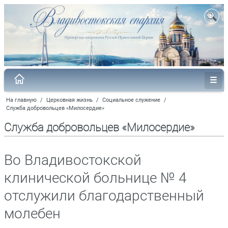
На главную
/
Церковная жизнь
/
Социальное служение
/
Служба добровольцев «Милосердие»
Служба добровольцев «Милосердие»
Во Владивостокской
клинической больнице № 4
отслужили благодарственный
молебен