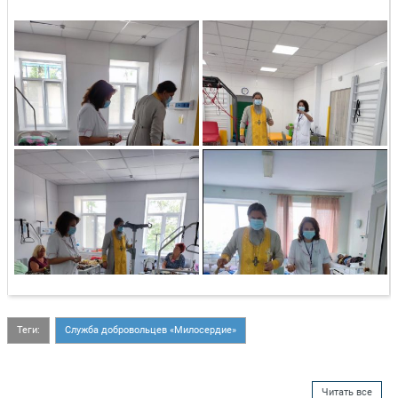
Теги:
Служба добровольцев «Милосердие»
Читать все