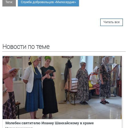
Теги:
Служба добровольцев «Милосердие»
Читать все
Новости по теме
Молебен святителю Иоанну Шанхайскому в храме