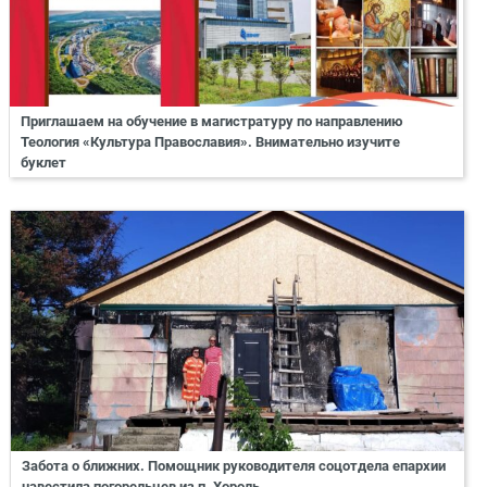
Приглашаем на обучение в магистратуру по направлению
Теология «Культура Православия». Внимательно изучите
буклет
Забота о ближних. Помощник руководителя соцотдела епархии
навестила погорельцев из п. Хороль