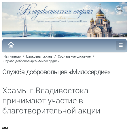
На главную
/
Церковная жизнь
/
Социальное служение
/
Служба добровольцев «Милосердие»
Служба добровольцев «Милосердие»
Храмы г.Владивостока
принимают участие в
благотворительной акции