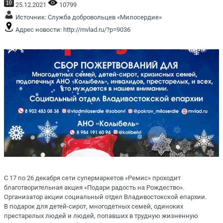
25.12.2021
10799
Источник:
Служба добровольцев «Милосердие»
Адрес новости:
http://mvlad.ru/?p=9036
С 17 по 26 декабря сети супермаркетов «Ремис» проходит
благотворительная акция «Подари радость на Рождество».
Организатор акции социальный отдел Владивостокской епархии.
В подарок для детей-сирот, многодетных семей, одиноких
престарелых людей и людей, попавших в трудную жизненную