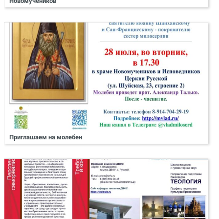
Новомучеников
Приглашаем на молебен