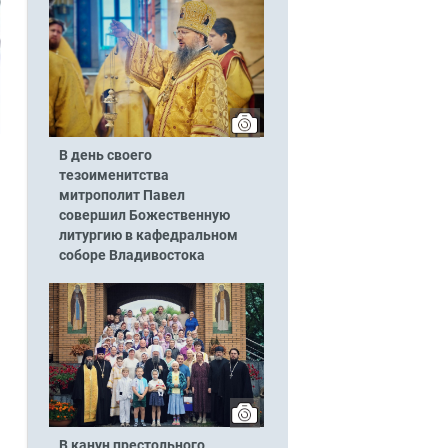
В день своего
тезоименитства
митрополит Павел
совершил Божественную
литургию в кафедральном
соборе Владивостока
В канун престольного