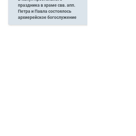
праздника в храме свв. апп.
Петра и Павла состоялось
архиерейское богослужение