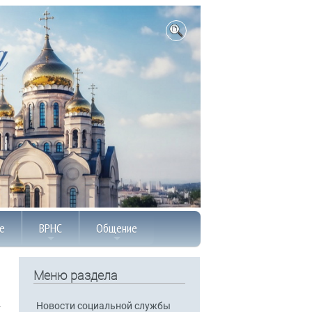
е
ВРНС
Общение
Меню раздела
Новости социальной службы