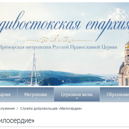
пархия
Митрополия
Церковная жизнь
Образовани
служение
/
Служба добровольцев «Милосердие»
илосердие»