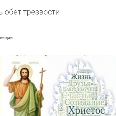
 обет трезвости
сердие»