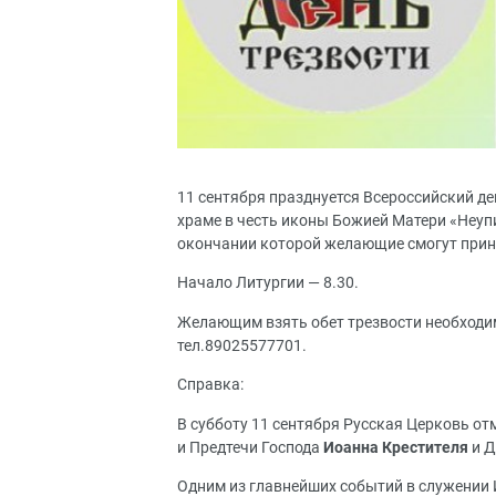
11 сентября празднуется Всероссийский де
храме в честь иконы Божией Матери «Неуп
окончании которой желающие смогут приня
Начало Литургии — 8.30.
Желающим взять обет трезвости необходи
тел.89025577701.
Справка:
В субботу 11 сентября Русская Церковь от
и Предтечи Господа
Иоанна Крестителя
и Д
Одним из главнейших событий в служении