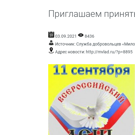
Приглашаем принять
03.09.2021
8436
Источник:
Служба добровольцев «Мило
Адрес новости:
http://mvlad.ru/?p=8895