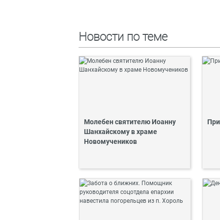
Новости по теме
Молебен святителю Иоанну
При
Шанхайскому в храме
Новомучеников