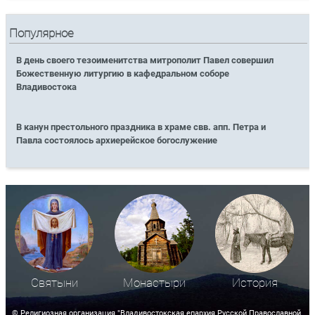
Популярное
В день своего тезоименитства митрополит Павел совершил
Божественную литургию в кафедральном соборе
Владивостока
В канун престольного праздника в храме свв. апп. Петра и
Павла состоялось архиерейское богослужение
Святыни
Монастыри
История
© Религиозная организация "Владивостокская епархия Русской Православной