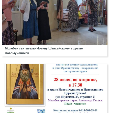
Молебен святителю Иоанну Шанхайскому в храме
Новомучеников