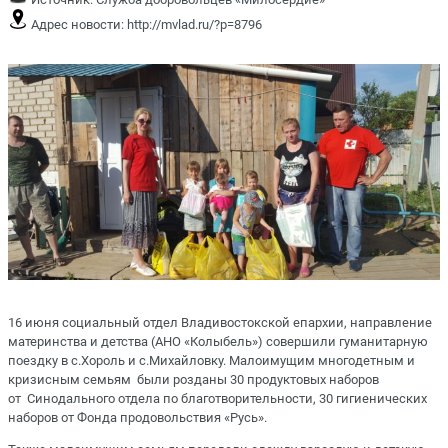
Адрес новости:
http://mvlad.ru/?p=8796
16 июня социальный отдел Владивостокской епархии, направление
материнства и детства (АНО «Колыбель») совершили гуманитарную
поездку в с.Хороль и с.Михайловку. Малоимущим многодетным и
кризисным семьям были розданы 30 продуктовых наборов
от Синодального отдела по благотворительности, 30 гигиенических
наборов от Фонда продовольствия «Русь».