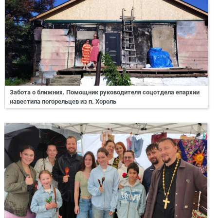
Забота о ближних. Помощник руководителя соцотдела епархии
навестила погорельцев из п. Хороль