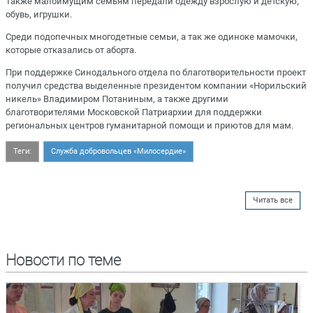
Также малоимущим семьям передали одежду взрослую и детскую,
обувь, игрушки.
Среди подопечных многодетные семьи, а так же одиноке мамочки,
которые отказались от аборта.
При поддержке Синодального отдела по благотворительности проект
получил средства выделенные президентом компании «Норильский
никель» Владимиром Потаниным, а также другими
благотворителями Московской Патриархии для поддержки
региональных центров гуманитарной помощи и приютов для мам.
Теги:
Служба добровольцев «Милосердие»
Читать все
Новости по теме