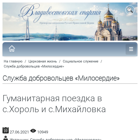
На главную
/
Церковная жизнь
/
Социальное служение
/
Служба добровольцев «Милосердие»
Служба добровольцев «Милосердие»
Гуманитарная поездка в
с.Хороль и с.Михайловка
27.06.2021
10949
Источник:
Служба добровольцев «Милосердие»