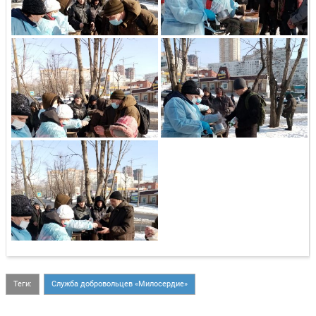
Теги:
Служба добровольцев «Милосердие»