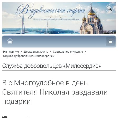
На главную
/
Церковная жизнь
/
Социальное служение
/
Служба добровольцев «Милосердие»
Служба добровольцев «Милосердие»
В с.Многоудобное в день
Святителя Николая раздавали
подарки