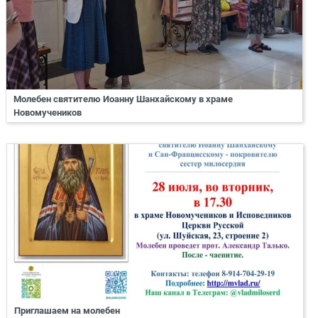
Молебен святителю Иоанну Шанхайскому в храме
Новомучеников
Приглашаем на молебен