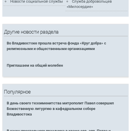
Новости социальной службы
Служба добровольцев
«Милосердие»
Другие новости раздела
Во Владивостоке прошла встреча фонда «Круг добра» с
религиозными и общественными организациями
Приглашаем на общий молебен
Популярное
В день своего тезоименитства митрополит Павел совершил
Божественную литургию в кафедральном соборе
Владивостока
В канун престольного праздника в храме свв. апп. Петра и