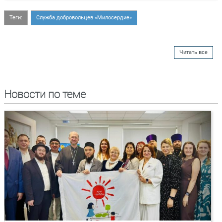
Теги:
Служба добровольцев «Милосердие»
Читать все
Новости по теме