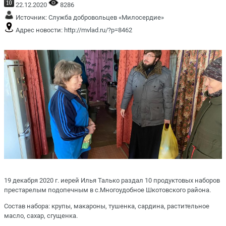
22.12.2020
8286
Источник:
Служба добровольцев «Милосердие»
Адрес новости:
http://mvlad.ru/?p=8462
19 декабря 2020 г. иерей Илья Талько раздал 10 продуктовых наборов
престарелым подопечным в с.Многоудобное Шкотовского района.
Состав набора: крупы, макароны, тушенка, сардина, растительное
масло, сахар, сгущенка.