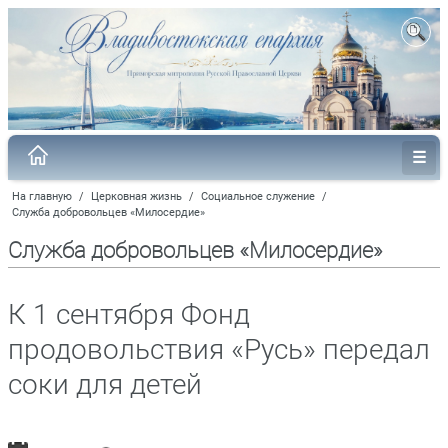
На главную
/
Церковная жизнь
/
Социальное служение
/
Служба добровольцев «Милосердие»
Служба добровольцев «Милосердие»
К 1 сентября Фонд
продовольствия «Русь» передал
соки для детей