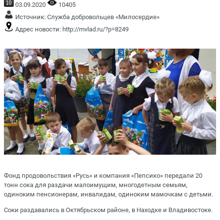
03.09.2020
10405
Источник:
Служба добровольцев «Милосердие»
Адрес новости:
http://mvlad.ru/?p=8249
Фонд продовольствия «Русь» и компания «Пепсико» передали 20
тонн сока для раздачи малоимущим, многодетным семьям,
одиноким пенсионерам, инвалидам, одиноким мамочкам с детьми.
Соки раздавались в Октябрьском районе, в Находке и Владивостоке.