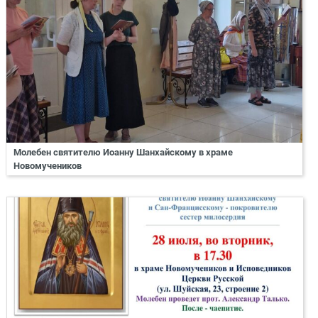
Молебен святителю Иоанну Шанхайскому в храме
Новомучеников