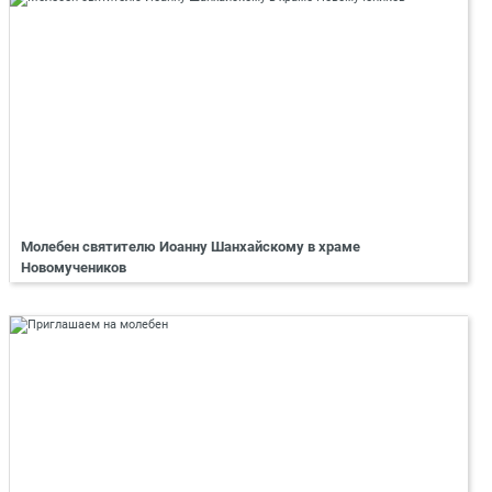
Молебен святителю Иоанну Шанхайскому в храме
Новомучеников