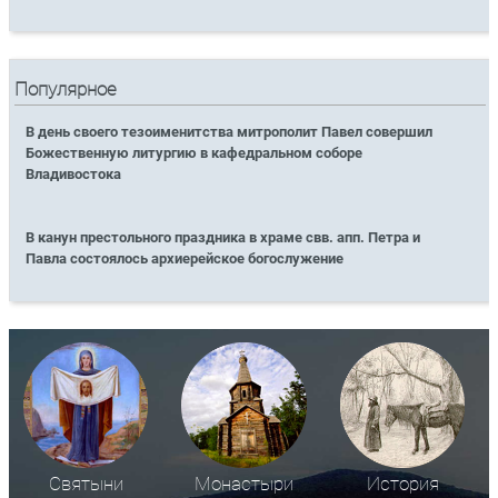
Популярное
В день своего тезоименитства митрополит Павел совершил
Божественную литургию в кафедральном соборе
Владивостока
В канун престольного праздника в храме свв. апп. Петра и
Павла состоялось архиерейское богослужение
Святыни
Монастыри
История