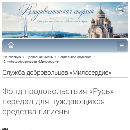
На главную
/
Церковная жизнь
/
Социальное служение
/
Служба добровольцев «Милосердие»
Служба добровольцев «Милосердие»
Фонд продовольствия «Русь»
передал для нуждающихся
средства гигиены