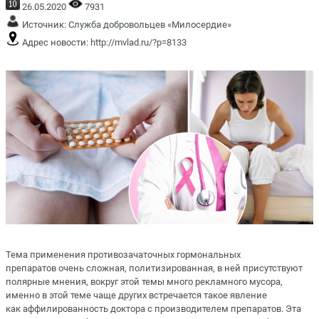
26.05.2020
7931
Источник:
Служба добровольцев «Милосердие»
Адрес новости:
http://mvlad.ru/?p=8133
Тема применения противозачаточных гормональных
препаратов очень сложная, политизированная, в ней присутствуют
полярные мнения, вокруг этой темы много рекламного мусора,
именно в этой теме чаще других встречается такое явление
как аффилированность доктора с производителем препаратов. Эта