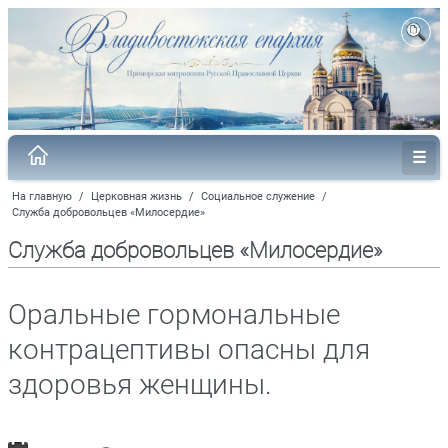
На главную
/
Церковная жизнь
/
Социальное служение
/
Служба добровольцев «Милосердие»
Служба добровольцев «Милосердие»
Оральные гормональные
контрацептивы опасны для
здоровья женщины.