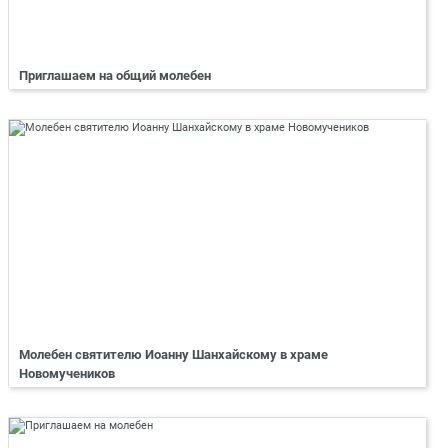
Приглашаем на общий молебен
Молебен святителю Иоанну Шанхайскому в храме
Новомучеников