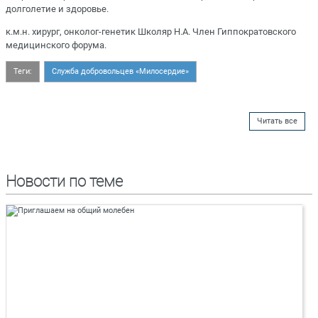
долголетие и здоровье.
к.м.н. хирург, онколог-генетик Школяр Н.А. Член Гиппократовского
медицинского форума.
Теги:
Служба добровольцев «Милосердие»
Читать все
Новости по теме