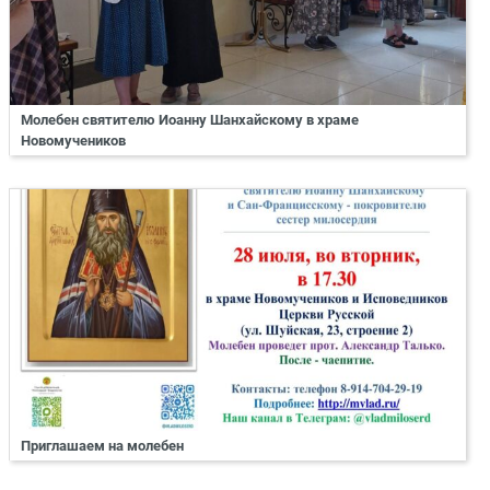
Молебен святителю Иоанну Шанхайскому в храме
Новомучеников
Приглашаем на молебен