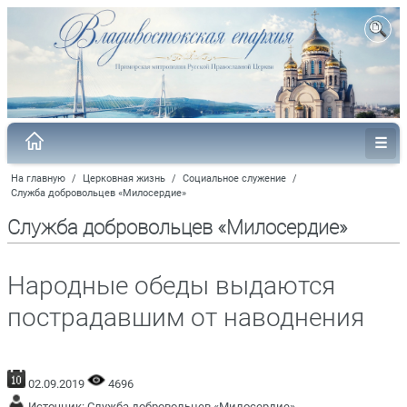
На главную
/
Церковная жизнь
/
Социальное служение
/
Служба добровольцев «Милосердие»
Служба добровольцев «Милосердие»
Народные обеды выдаются
пострадавшим от наводнения
02.09.2019
4696
Источник:
Служба добровольцев «Милосердие»