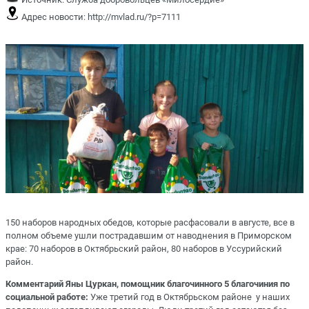
Адрес новости:
http://mvlad.ru/?p=7111
150 наборов народных обедов, которые расфасовали в августе, все в
полном объеме ушли пострадавшим от наводнения в Приморском
крае: 70 наборов в Октябрьский район, 80 наборов в Уссурийский
район.
Комментарий Яны Цуркан, помощник благочинного 5 благочиния по
социальной работе:
Уже третий год в Октябрьском районе у наших