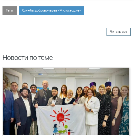
Теги:
Служба добровольцев «Милосердие»
Читать все
Новости по теме