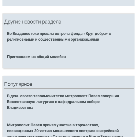
Другие новости раздела
Во Владивостоке прошла встреча фонда «Круг добра» с
религиозными и общественными организациями
Приглашаем на общий молебен
Популярное
В день своего тезоименитства митрополит Павел совершил
Божественную литургию в кафедральном соборе
Владивостока
Митрополит Павел принял участие в торжествах,
посвященных 30-летию монашеского пострига и иерейской
хиротонии митрополита Сыктывкарского и Коми-Зырянского