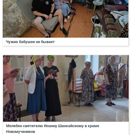
Чужих бабушек не бывает
Молебен святителю Иоанну Шанхайскому в храме
Новомучеников