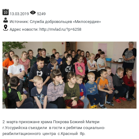
13.03.2019
5249
Источник:
Служба добровольцев «Милосердие»
Адрес новости:
http://mvlad.ru/?p=6258
2 марта прихожане храма Покрова Божией Матери
г.Уссурийска съездили в гости к ребятам социально-
реабилитационного центра с.Красный Яр.