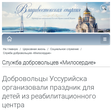
На главную
/
Церковная жизнь
/
Социальное служение
/
Служба добровольцев «Милосердие»
Служба добровольцев «Милосердие»
Добровольцы Уссурийска
организовали праздник для
детей из реабилитационного
центра