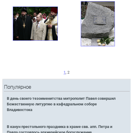
1
, 2
Популярное
В день своего тезоименитства митрополит Павел совершил
Божественную литургию в кафедральном соборе
Владивостока
В канун престольного праздника в храме свв. апп. Петра и
Павла состоялось архиерейское богослужение