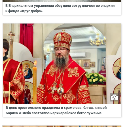
В Епархиальном управлении обсудили сотрудничество епархии
и фонда «Круг добра»
В день престольного праздника в храме свв. блгвв. князей
Бориса и Глеба состоялось архиерейское богослужение