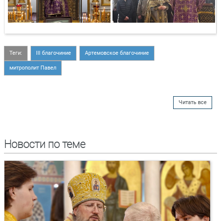
Теги:
III благочиние
Артемовское благочиние
митрополит Павел
Читать все
Новости по теме