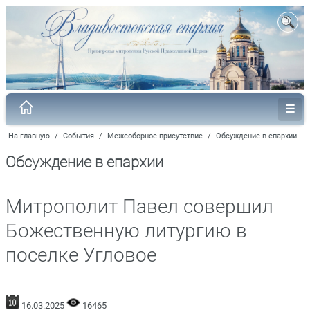
На главную
/
События
/
Межсоборное присутствие
/
Обсуждение в епархии
Обсуждение в епархии
Митрополит Павел совершил
Божественную литургию в
поселке Угловое
16.03.2025
16465