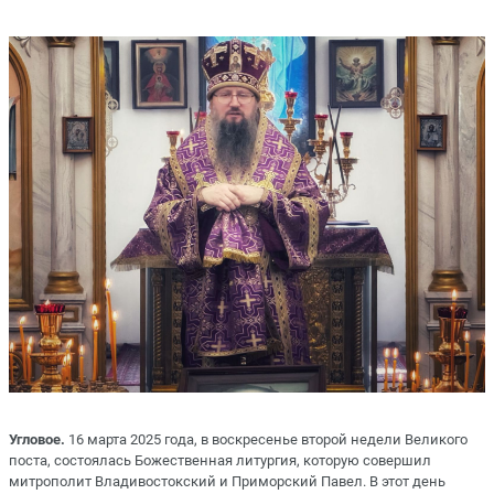
Угловое.
16 марта 2025 года, в воскресенье второй недели Великого
поста, состоялась Божественная литургия, которую совершил
митрополит Владивостокский и Приморский Павел. В этот день