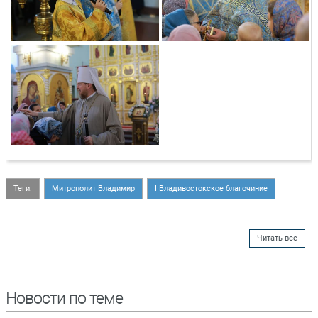
Теги:
Митрополит Владимир
I Владивостокское благочиние
Читать все
Новости по теме