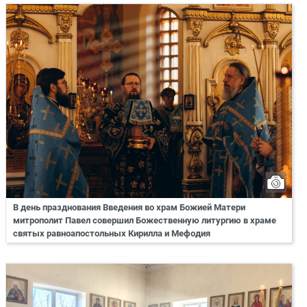
В день празднования Введения во храм Божией Матери
митрополит Павел совершил Божественную литургию в храме
святых равноапостольных Кирилла и Мефодия