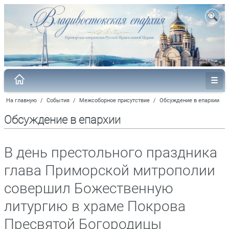
На главную
/
События
/
Межсоборное присутствие
/
Обсуждение в епархии
Обсуждение в епархии
В день престольного праздника
глава Приморской митрополии
совершил Божественную
литургию в храме Покрова
Пресвятой Богородицы