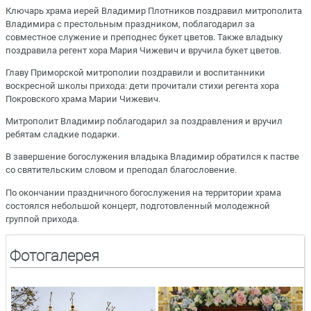
Ключарь храма иерей Владимир Плотников поздравил митрополита
Владимира с престольным праздником, поблагодарил за
совместное служение и преподнес букет цветов. Также владыку
поздравила регент хора Мария Чижевич и вручила букет цветов.
Главу Приморской митрополии поздравили и воспитанники
воскресной школы прихода: дети прочитали стихи регента хора
Покровского храма Марии Чижевич.
Митрополит Владимир поблагодарил за поздравления и вручил
ребятам сладкие подарки.
В завершение богослужения владыка Владимир обратился к пастве
со святительским словом и преподал благословение.
По окончании праздничного богослужения на территории храма
состоялся небольшой концерт, подготовленный молодежной
группой прихода.
Фотогалерея