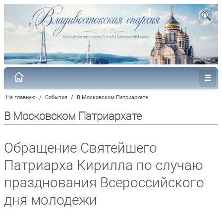
На главную
/
События
/
В Московском Патриархате
В Московском Патриархате
Обращение Святейшего
Патриарха Кирилла по случаю
празднования Всероссийского
дня молодежи