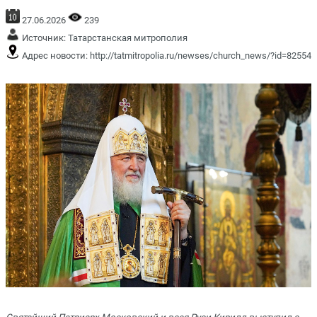
27.06.2026
239
Источник:
Татарстанская митрополия
Адрес новости:
http://tatmitropolia.ru/newses/church_news/?id=82554