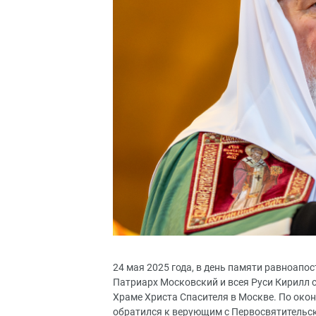
24 мая 2025 года, в день памяти равноапо
Патриарх Московский и всея Руси Кирилл
Храме Христа Спасителя в Москве. По око
обратился к верующим с Первосвятительс