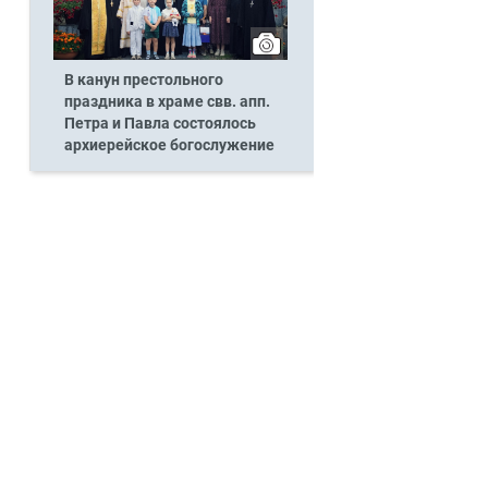
В канун престольного
праздника в храме свв. апп.
Петра и Павла состоялось
архиерейское богослужение