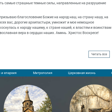
ивать самые страшные темные силы, направленные на разрушение
 призываю благословение Божие на народ наш, на страну нашу, на
всех вас, дорогие архипастыри, умножит и мое немощное
оснулась к народу нашему, к стране нашей, к властям и воинствам
ославная вера в сердцах наших. Аминь. Христос Воскресе!
Читать все
 и епархия
Митрополия
Церковная жизнь