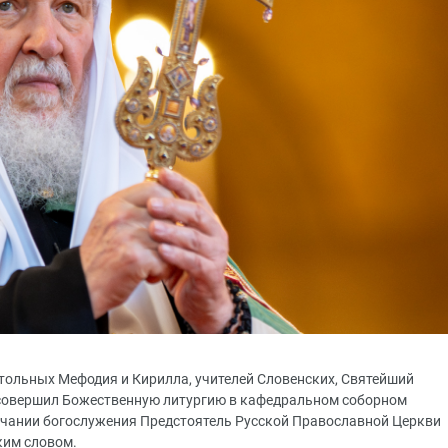
стольных Мефодия и Кирилла, учителей Словенских, Святейший
 совершил Божественную литургию в кафедральном соборном
нчании богослужения Предстоятель Русской Православной Церкви
ким словом.