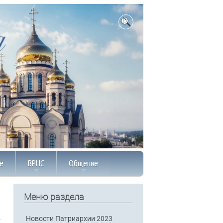
е
ВРНС
Общение
Меню раздела
Новости Патриархии 2023