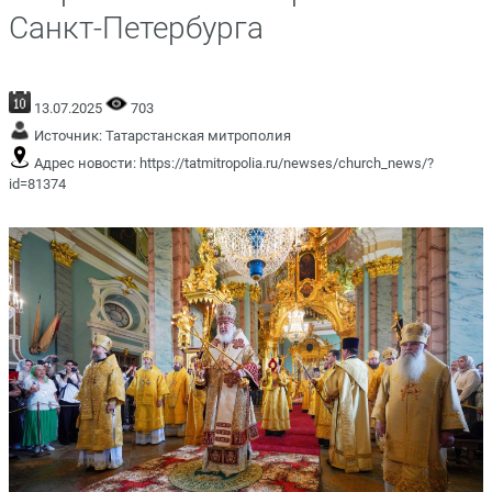
Санкт-Петербурга
13.07.2025
703
Источник:
Татарстанская митрополия
Адрес новости:
https://tatmitropolia.ru/newses/church_news/?
id=81374