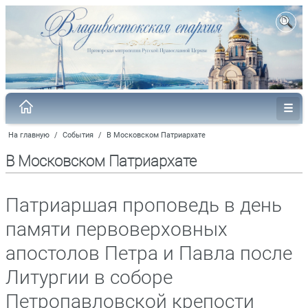
На главную
/
События
/
В Московском Патриархате
В Московском Патриархате
Патриаршая проповедь в день
памяти первоверховных
апостолов Петра и Павла после
Литургии в соборе
Петропавловской крепости