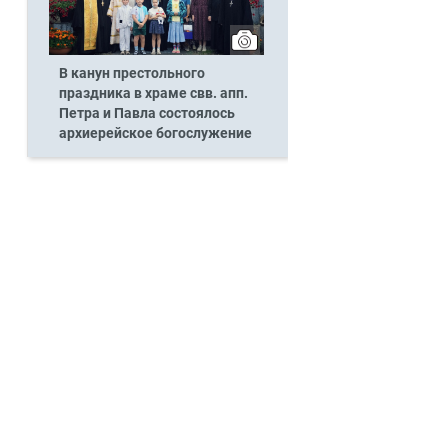
В канун престольного
праздника в храме свв. апп.
Петра и Павла состоялось
архиерейское богослужение