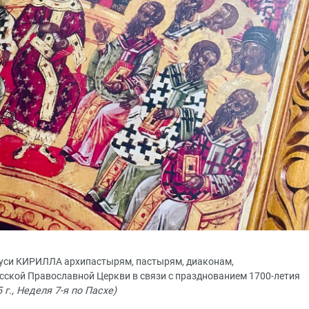
Руси КИРИЛЛА архипастырям, пастырям, диаконам,
ской Православной Церкви в связи с празднованием 1700-летия
 г., Неделя 7-я по Пасхе)