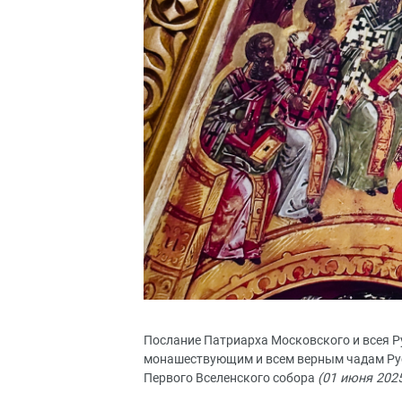
Послание Патриарха Московского и всея 
монашествующим и всем верным чадам Рус
Первого Вселенского собора
(01 июня 2025