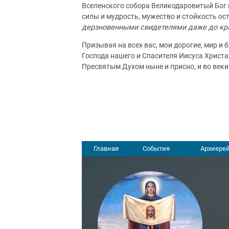
Вселенского собора Великодаровитый Бог 
силы и мудрость, мужество и стойкость о
дерзновенными свидетелями даже до кр
Призывая на всех вас, мои дорогие, мир и
Господа нашего и Спасителя Иисуса Христа,
Пресвятым Духом ныне и присно, и во веки
Главная
События
Архиерей