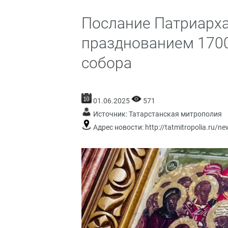
Послание Патриарха
празднованием 1700
собора
01.06.2025
571
Источник:
Татарстанская митрополия
Адрес новости:
http://tatmitropolia.ru/