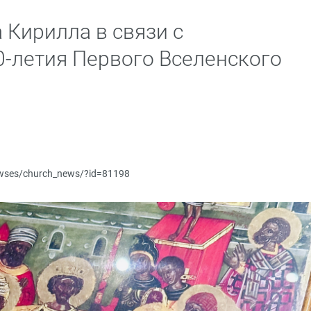
 Кирилла в связи с
-летия Первого Вселенского
newses/church_news/?id=81198