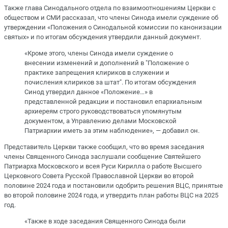
Также глава Синодального отдела по взаимоотношениям Церкви с
обществом и СМИ рассказал, что члены Синода имели суждение об
утверждении «Положения о Синодальной комиссии по канонизации
святых» и по итогам обсуждения утвердили данный документ.
«Кроме этого, члены Синода имели суждение о
внесении изменений и дополнений в "Положение о
практике запрещения клириков в служении и
почисления клириков за штат". По итогам обсуждения
Синод утвердил данное «Положение…» в
представленной редакции и постановил епархиальным
архиереям строго руководствоваться упомянутым
документом, а Управлению делами Московской
Патриархии иметь за этим наблюдение», — добавил он.
Представитель Церкви также сообщил, что во время заседания
члены Священного Синода заслушали сообщение Святейшего
Патриарха Московского и всея Руси Кирилла о работе Высшего
Церковного Совета Русской Православной Церкви во второй
половине 2024 года и постановили одобрить решения ВЦС, принятые
во второй половине 2024 года, и утвердить план работы ВЦС на 2025
год.
«Также в ходе заседания Священного Синода были