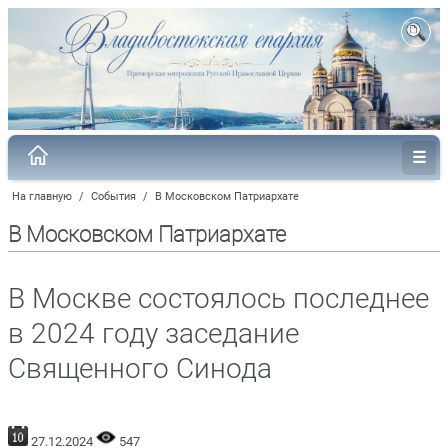
На главную
/
События
/
В Московском Патриархате
В Московском Патриархате
В Москве состоялось последнее
в 2024 году заседание
Священного Синода
27.12.2024
547