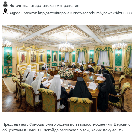
Источник:
Татарстанская митрополия
Адрес новости:
http://tatmitropolia.ru/newses/church_news/?id=80638
Председатель Синодального отдела по взаимоотношениям Церкви с
обществом и СМИ В.Р. Легойда рассказал о том, какие документы