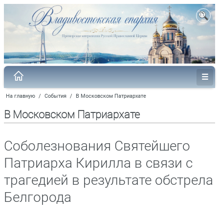
На главную
/
События
/
В Московском Патриархате
В Московском Патриархате
Соболезнования Святейшего
Патриарха Кирилла в связи с
трагедией в результате обстрела
Белгорода