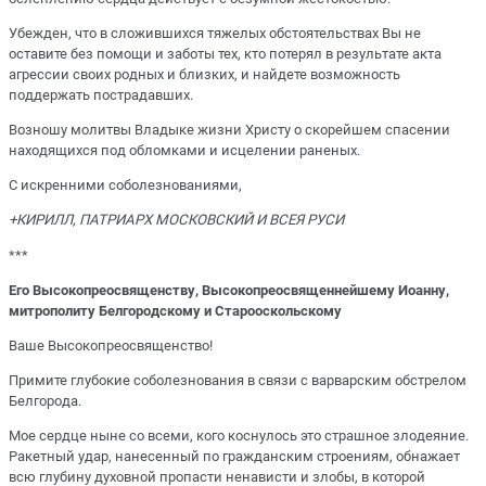
Убежден, что в сложившихся тяжелых обстоятельствах Вы не
оставите без помощи и заботы тех, кто потерял в результате акта
агрессии своих родных и близких, и найдете возможность
поддержать пострадавших.
Возношу молитвы Владыке жизни Христу о скорейшем спасении
находящихся под обломками и исцелении раненых.
С искренними соболезнованиями,
+КИРИЛЛ, ПАТРИАРХ МОСКОВСКИЙ И ВСЕЯ РУСИ
***
Его Высокопреосвященству, Высокопреосвященнейшему Иоанну,
митрополиту Белгородскому и Старооскольскому
Ваше Высокопреосвященство!
Примите глубокие соболезнования в связи с варварским обстрелом
Белгорода.
Мое сердце ныне со всеми, кого коснулось это страшное злодеяние.
Ракетный удар, нанесенный по гражданским строениям, обнажает
всю глубину духовной пропасти ненависти и злобы, в которой