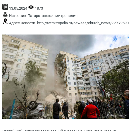
13.05.2024
1873
Источник:
Татарстанская митрополия
Адрес новости:
http://tatmitropolia.ru/newses/church_news/?id=79690