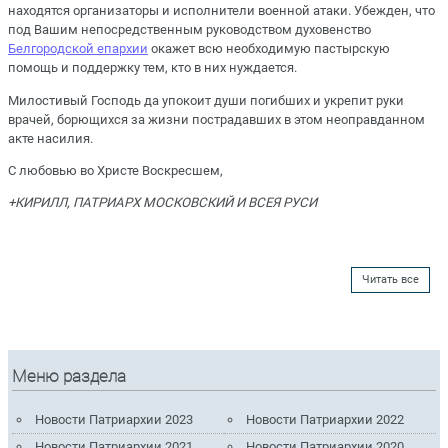
находятся организаторы и исполнители военной атаки. Убежден, что
под Вашим непосредственным руководством духовенство
Белгородской епархии
окажет всю необходимую пастырскую
помощь и поддержку тем, кто в них нуждается.
Милостивый Господь да упокоит души погибших и укрепит руки
врачей, борющихся за жизни пострадавших в этом неоправданном
акте насилия.
С любовью во Христе Воскресшем,
+КИРИЛЛ, ПАТРИАРХ МОСКОВСКИЙ И ВСЕЯ РУСИ
Читать все
Меню раздела
Новости Патриархии 2023
Новости Патриархии 2022
Новости Патриархии 2021
Новости Патриархии 2020