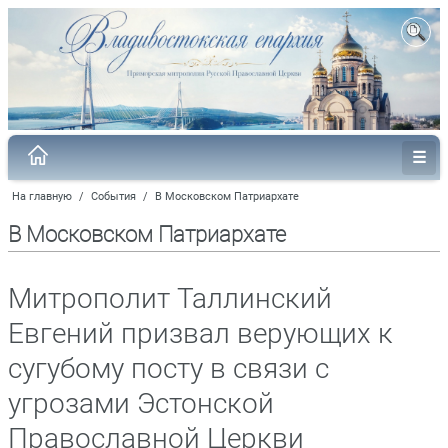
На главную
/
События
/
В Московском Патриархате
В Московском Патриархате
Митрополит Таллинский
Евгений призвал верующих к
сугубому посту в связи с
угрозами Эстонской
Православной Церкви