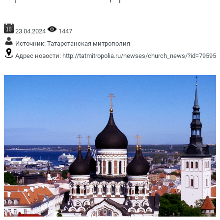
23.04.2024
1447
Источник:
Татарстанская митрополия
Адрес новости:
http://tatmitropolia.ru/newses/church_news/?id=79595