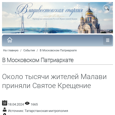
На главную
/
События
/
В Московском Патриархате
В Московском Патриархате
Около тысячи жителей Малави
приняли Святое Крещение
18.04.2024
1665
Источник:
Татарстанская митрополия