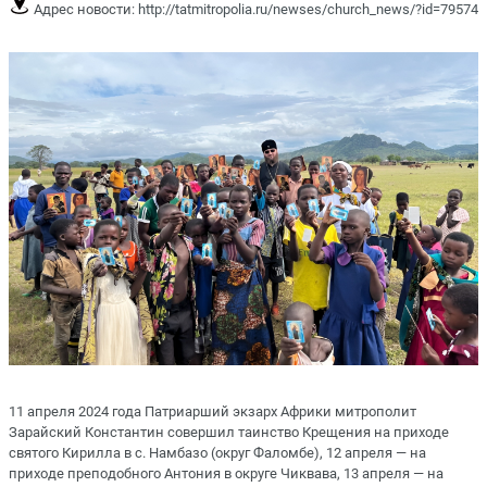
Адрес новости:
http://tatmitropolia.ru/newses/church_news/?id=79574
11 апреля 2024 года Патриарший экзарх Африки митрополит
Зарайский Константин совершил таинство Крещения на приходе
святого Кирилла в с. Намбазо (округ Фаломбе), 12 апреля — на
приходе преподобного Антония в округе Чиквава, 13 апреля — на