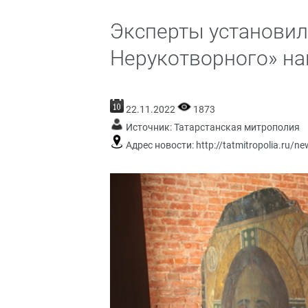
Эксперты установили
Нерукотворного» на
22.11.2022
1873
Источник:
Татарстанская митрополия
Адрес новости:
http://tatmitropolia.ru/