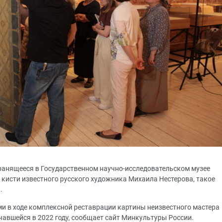
ранящееся в Государственном научно-исследовательском музее
 кисти известного русского художника Михаила Нестерова, такое
.
и в ходе комплексной реставрации картины неизвестного мастера
чавшейся в 2022 году, сообщает сайт Минкультуры России.