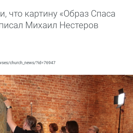
, что картину «Образ Спаса
писал Михаил Нестеров
newses/church_news/?id=76947