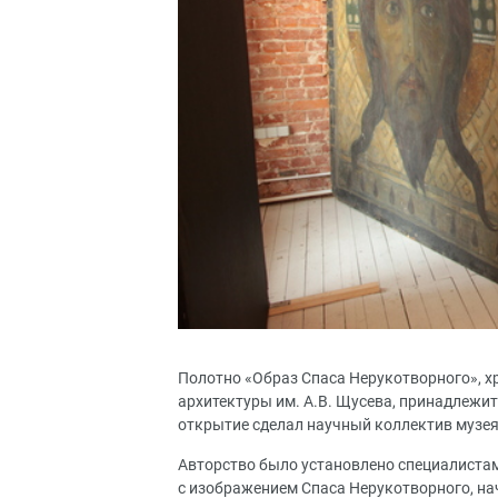
Полотно «Образ Спаса Нерукотворного», х
архитектуры им. А.В. Щусева, принадлежит
открытие сделал научный коллектив музея
Авторство было установлено специалистам
с изображением Спаса Нерукотворного, на