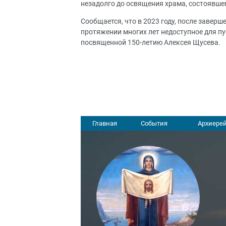
незадолго до освящения храма, состоявшег
Сообщается, что в 2023 году, после завер
протяжении многих лет недоступное для пу
посвященной 150-летию Алексея Щусева.
Главная
События
Архиерей