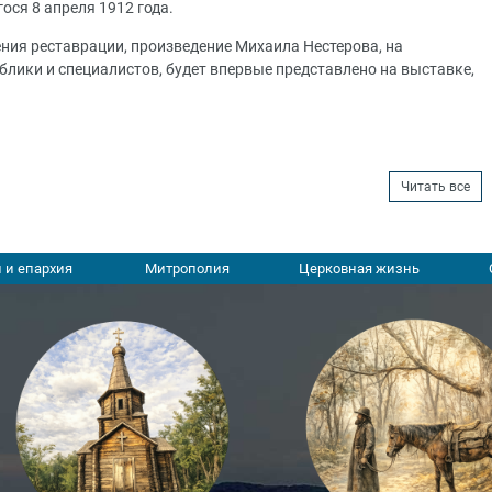
ося 8 апреля 1912 года.
шения реставрации, произведение Михаила Нестерова, на
блики и специалистов, будет впервые представлено на выставке,
Читать все
 и епархия
Митрополия
Церковная жизнь