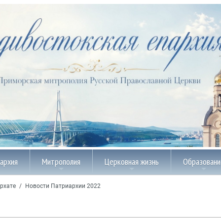
пархия
Митрополия
Церковная жизнь
Образовани
рхате
/
Новости Патриархии 2022