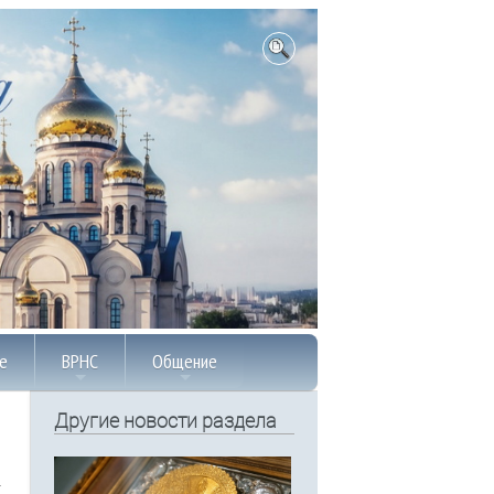
е
ВРНС
Общение
Другие новости раздела