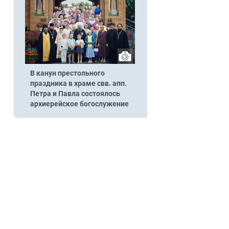
В канун престольного
праздника в храме свв. апп.
Петра и Павла состоялось
архиерейское богослужение