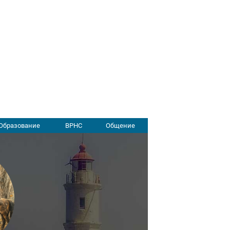
Образование
ВРНС
Общение