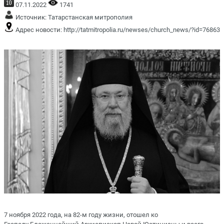
07.11.2022
1741
Источник:
Татарстанская митрополия
Адрес новости:
http://tatmitropolia.ru/newses/church_news/?id=76863
7 ноября 2022 года, на 82-м году жизни, отошел ко