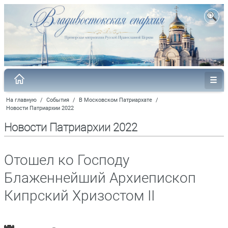
На главную
/
События
/
В Московском Патриархате
/
Новости Патриархии 2022
Новости Патриархии 2022
Отошел ко Господу
Блаженнейший Архиепископ
Кипрский Хризостом II