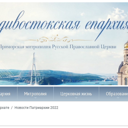
пархия
Митрополия
Церковная жизнь
Образовани
рхате
/
Новости Патриархии 2022