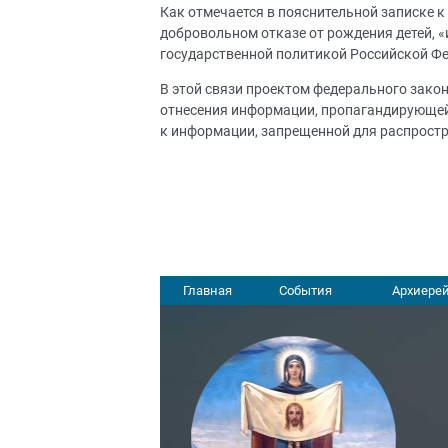
Как отмечается в пояснительной записке 
добровольном отказе от рождения детей, 
государственной политикой Российской Ф
В этой связи проектом федерального закон
отнесения информации, пропагандирующей 
к информации, запрещенной для распрост
Главная
События
Архиерей