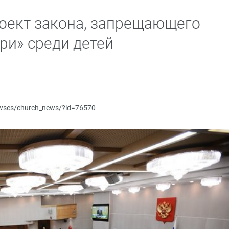
роект закона, запрещающего
ри» среди детей
newses/church_news/?id=76570