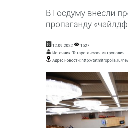
В Госдуму внесли п
пропаганду «чайлдф
12.09.2022
1527
Источник:
Татарстанская митрополия
Адрес новости:
http://tatmitropolia.ru/