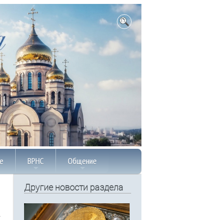
е
ВРНС
Общение
Другие новости раздела