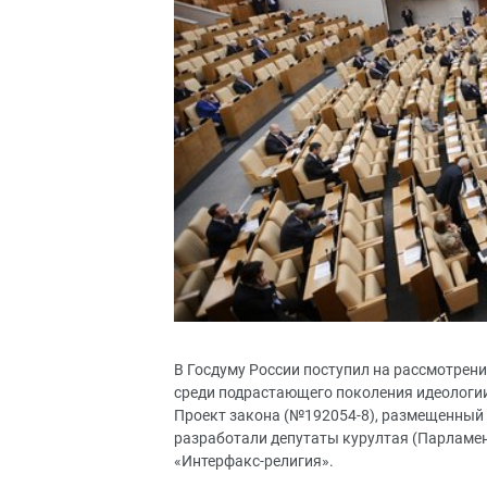
В Госдуму России поступил на рассмотрени
среди подрастающего поколения идеологии
Проект закона (№192054-8), размещенный 
разработали депутаты курултая (Парламен
«Интерфакс-религия».