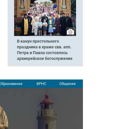
В канун престольного
праздника в храме свв. апп.
Петра и Павла состоялось
архиерейское богослужение
Образование
ВРНС
Общение