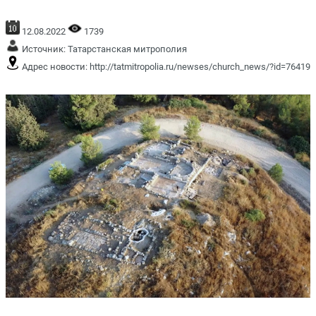
12.08.2022
1739
Источник:
Татарстанская митрополия
Адрес новости:
http://tatmitropolia.ru/newses/church_news/?id=76419