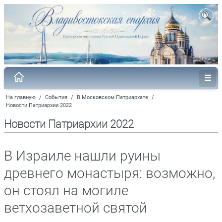
На главную
/
События
/
В Московском Патриархате
/
Новости Патриархии 2022
Новости Патриархии 2022
В Израиле нашли руины
древнего монастыря: возможно,
он стоял на могиле
ветхозаветной святой