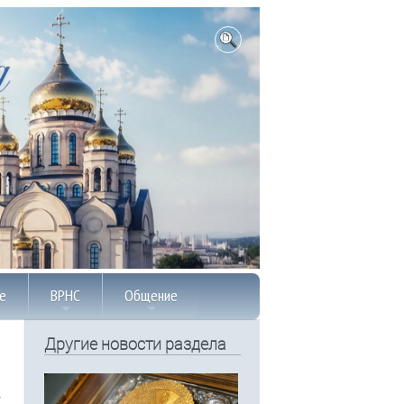
е
ВРНС
Общение
Другие новости раздела