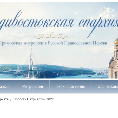
пархия
Митрополия
Церковная жизнь
Образовани
рхате
/
Новости Патриархии 2022