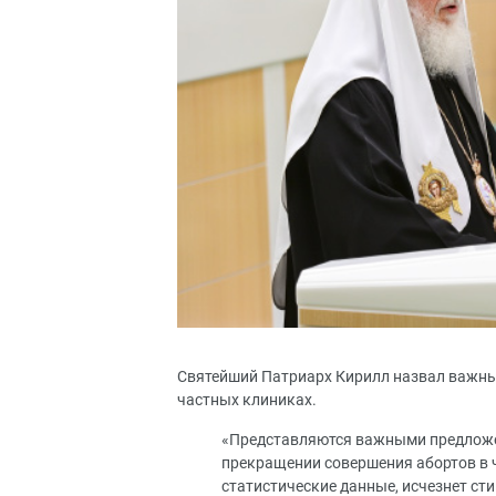
Святейший Патриарх Кирилл назвал важны
частных клиниках.
«Представляются важными предложени
прекращении совершения абортов в ч
статистические данные, исчезнет ст