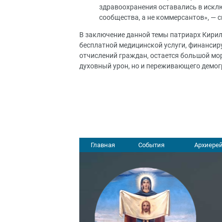
здравоохранения оставались в искл
сообщества, а не коммерсантов», — с
В заключение данной темы патриарх Кирил
бесплатной медицинской услуги, финансиру
отчислений граждан, остается большой мо
духовный урон, но и переживающего демог
Главная
События
Архиерей