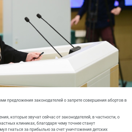
ми предложения законодателей о запрете совершения абортов в
я, которые звучат сейчас от законодателей, в частности, о
астных клиниках, благодаря чему точнее станут
имул гнаться за прибылью за счет уничтожения детских