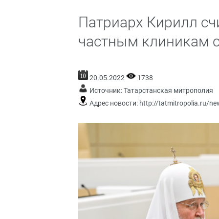
Патриарх Кирилл сч
частным клиникам 
20.05.2022
1738
Источник:
Татарстанская митрополия
Адрес новости:
http://tatmitropolia.ru/