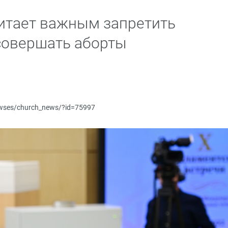
итает важным запретить
совершать аборты
newses/church_news/?id=75997