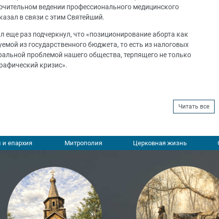
ючительном ведении профессионального медицинского
казал в связи с этим Святейший.
л еще раз подчеркнул, что «позиционирование аборта как
емой из государственного бюджета, то есть из налоговых
ральной проблемой нашего общества, терпящего не только
рафический кризис».
Читать все
 и епархия
Митрополия
Церковная жизнь