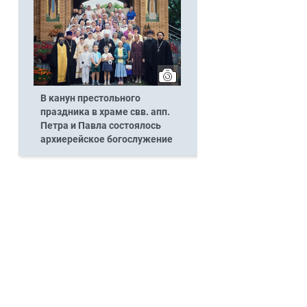
В канун престольного
праздника в храме свв. апп.
Петра и Павла состоялось
архиерейское богослужение
,