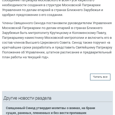
сообщение Патриарха Московского и всея Руси Кирилла о
необходимости создания в структуре Московской Патриархии
Управления по делам епархий в странах Ближнего Зарубежья и
одобрил предложение о его создании.
Члены Священного Синода постановили руководителем Управления
Московской Патриархии по делам епархий в странах Ближнего
Зарубежья быть митрополиту Крутицкому и Коломенскому Павлу,
Патриаршему наместнику Московской митрополии и включить его в
состав членов Высшего Церковного Совета. Синод также поручил «в
кратчайшие сроки разработать и представить Святейшему Патриарху
Положение об Управлении, штатное расписание и предварительный
план работы на текущий год».
Читать все
Другие новости раздела
Священный Синод утвердил молитвы о воинах, на брани
сущих, раненых, плененных и без вести пропавших