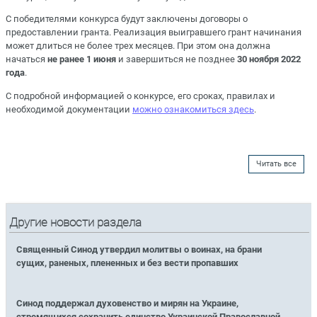
С победителями конкурса будут заключены договоры о
предоставлении гранта. Реализация выигравшего грант начинания
может длиться не более трех месяцев. При этом она должна
начаться
не ранее 1 июня
и завершиться не позднее
30 ноября 2022
года
.
С подробной информацией о конкурсе, его сроках, правилах и
необходимой документации
можно ознакомиться здесь
.
Читать все
Другие новости раздела
Священный Синод утвердил молитвы о воинах, на брани
сущих, раненых, плененных и без вести пропавших
Синод поддержал духовенство и мирян на Украине,
стремящихся сохранить единство Украинской Православной