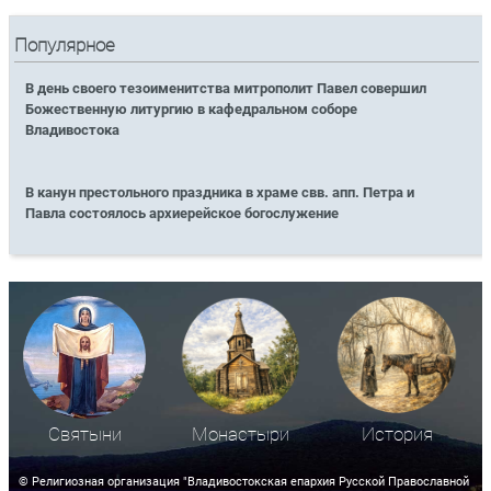
Популярное
В день своего тезоименитства митрополит Павел совершил
Божественную литургию в кафедральном соборе
Владивостока
В канун престольного праздника в храме свв. апп. Петра и
Павла состоялось архиерейское богослужение
Святыни
Монастыри
История
© Религиозная организация "Владивостокская епархия Русской Православной