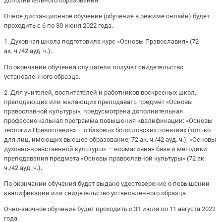
дополнительного образования.
Очное дистанционное обучение (обучение в режиме онлайн) будет
проходить с 6 по 30 июня 2022 года.
1. Духовная школа подготовила курс «Основы Православия» (72
ак. ч./42 ауд. ч.).
По окончании обучения слушатели получат свидетельство
установленного образца.
2. Для учителей, воспитателей и работников воскресных школ,
преподающих или желающих преподавать предмет «Основы
православной культуры», предусмотрена дополнительная
профессиональная программа повышения квалификации: «Основы
теологии Православия» — о базовых богословских понятиях (только
для лиц, имеющих высшее образование; 72 ак. ч./42 ауд. ч.); «Основы
духовно-нравственной культуры» — нормативная база и методики
преподавания предмета «Основы православной культуры» (72 ак.
ч./42 ауд. ч.).
По окончании обучения будет выдано удостоверение о повышении
квалификации или свидетельство установленного образца.
Очно-заочное обучение будет проходить с 31 июля по 11 августа 2022
года.