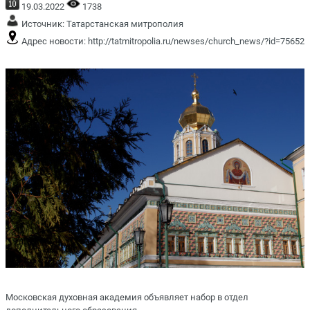
19.03.2022
1738
Источник:
Татарстанская митрополия
Адрес новости:
http://tatmitropolia.ru/newses/church_news/?id=75652
Московская духовная академия объявляет набор в отдел