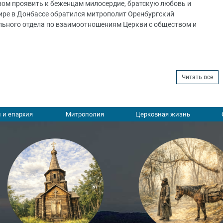
вом проявить к беженцам милосердие, братскую любовь и
мире в Донбассе обратился митрополит Оренбургский
льного отдела по взаимоотношениям Церкви с обществом и
Читать все
 и епархия
Митрополия
Церковная жизнь