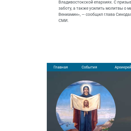
Владивостокской епархиях. С призы
заботу, а также усилить молитвы о 
Вениамин», — сообщил глава Синода
СМИ.
Главная
События
Архиерей