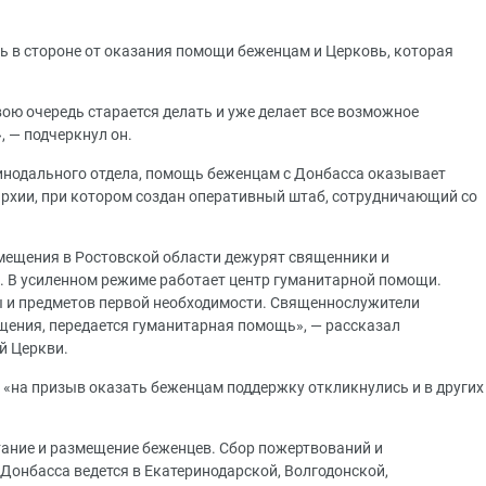
сь в стороне от оказания помощи беженцам и Церковь, которая
ою очередь старается делать и уже делает все возможное
 — подчеркнул он.
Синодального отдела, помощь беженцам с Донбасса оказывает
рхии, при котором создан оперативный штаб, сотрудничающий со
мещения в Ростовской области дежурят священники и
 В усиленном режиме работает центр гуманитарной помощи.
ы и предметов первой необходимости. Священнослужители
ения, передается гуманитарная помощь», — рассказал
й Церкви.
 «на призыв оказать беженцам поддержку откликнулись и в других
тание и размещение беженцев. Сбор пожертвований и
Донбасса ведется в Екатеринодарской, Волгодонской,