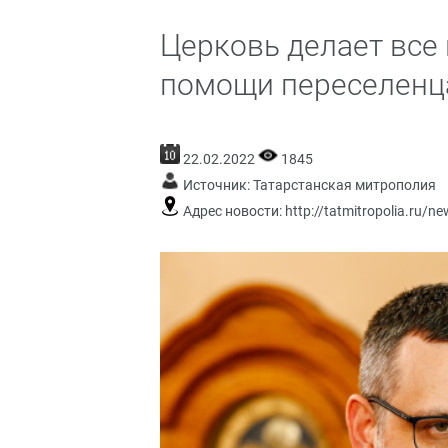
Церковь делает все
помощи переселенц
22.02.2022
1845
Источник:
Татарстанская митрополия
Адрес новости:
http://tatmitropolia.ru/