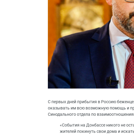
С первых дней прибытия в Россию беженце
оказывать им всю возможную помощь и про
Синодального отдела по взаимоотношения
«События на Донбассе никого не ос
жителей покинуть свои дома и искат