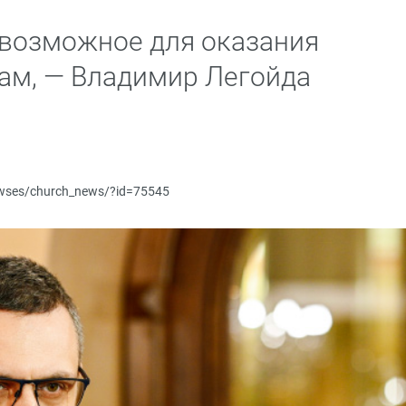
 возможное для оказания
ам, — Владимир Легойда
newses/church_news/?id=75545