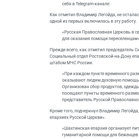
себя в Telegram-канале.
Как отметил Владимир Легойда, не остала
одной из первых включилась в эту работу.
«Русская Православная Церковь в св
для оказания помощи переселенцам»,
Прежде всего, как отметил председатель 
Социальный отдел Ростовской-на-Дону епа
штабом МЧС России.
«При каждом пункте временного раз
оказывают людям духовную помощь.
Организован сбор продуктов, одежд
посещают пункты временного размещ
представитель Русской Православно
Кроме того, подчеркнул Владимир Легойда,
епархиях Русской Церкви».
«Шахтинская епархия организует пи
гуманитарной помощи для беженцев 