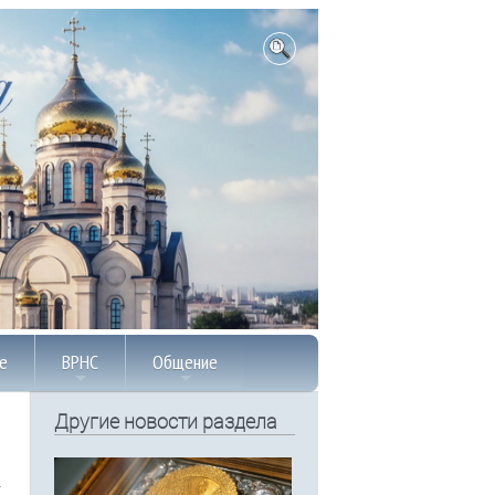
е
ВРНС
Общение
Другие новости раздела