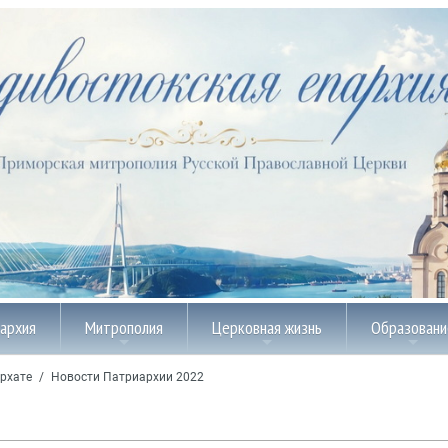
пархия
Митрополия
Церковная жизнь
Образовани
рхате
/
Новости Патриархии 2022