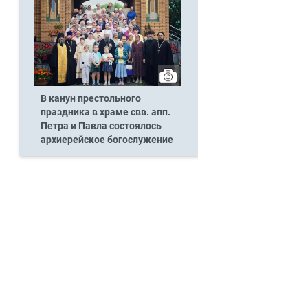
В канун престольного
праздника в храме свв. апп.
Петра и Павла состоялось
архиерейское богослужение