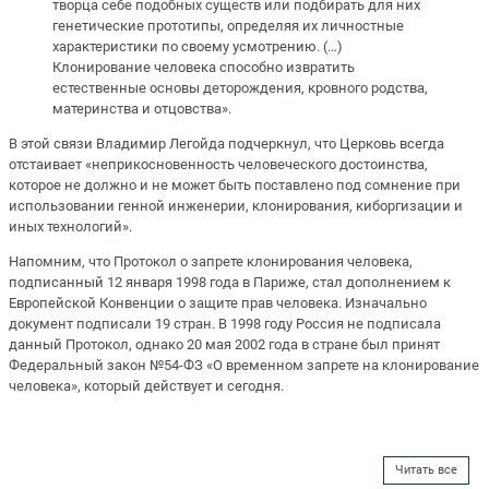
творца себе подобных существ или подбирать для них
генетические прототипы, определяя их личностные
характеристики по своему усмотрению. (…)
Клонирование человека способно извратить
естественные основы деторождения, кровного родства,
материнства и отцовства».
В этой связи Владимир Легойда подчеркнул, что Церковь всегда
отстаивает «неприкосновенность человеческого достоинства,
которое не должно и не может быть поставлено под сомнение при
использовании генной инженерии, клонирования, киборгизации и
иных технологий».
Напомним, что Протокол о запрете клонирования человека,
подписанный 12 января 1998 года в Париже, стал дополнением к
Европейской Конвенции о защите прав человека. Изначально
документ подписали 19 стран. В 1998 году Россия не подписала
данный Протокол, однако 20 мая 2002 года в стране был принят
Федеральный закон №54-ФЗ «О временном запрете на клонирование
человека», который действует и сегодня.
Читать все