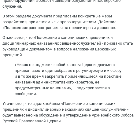
правонарушения в области священнослужения и пастырского
служения.
В этом разделе документа предписаны конкретные меры
воздействия, применяемые к правонарушителям. Действие
«Положения» распространяется на пресвитеров и диаконов.
Отмечается, что «Положение о канонических прещениях и
дисциплинарных наказаниях священнослужителей» призвано стать
руководящим документом в вопросе наложения церковных
прещений.
«Никак не подменяя собой каноны Церкви, документ
призван ввести единообразие в регулируемую им сферу
и в то же время закрепить применяющиеся на практике
наказания административного характера, не
предусмотренные канонами», – подчеркивается в
сообщении.
Уточняется, что в дальнейшем «Положение о канонических
прещениях и дисциплинарных наказаниях священнослужителей»
будет вынесено на обсуждение и утверждение Архиерейского Собора
Русской Православной Церкви.