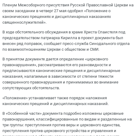
Пленум Межсоборного присутствия Русской Православной Церкви на
своем заседании в четверг 27 мая одобрил «Положение о
канонических прещениях и дисциплинарных наказаниях
священнослужителей».
В ходе обстоятельного обсуждения в храме Христа Спаистеля под
председательством патриарха Кирилла в проект документа был
внесен ряд поправок, сообщает пресс-служба Синодального отдела
по взаимоотношениям Церкви с обществом и СМИ.
В принятом документе дается определение «церковного
правонарушения», рассматриваются его разновидности и
предписываются канонические прещения и дисциплинарные
наказания, налагаемые в зависимости от степени тяжести
совершенного правонарушения и принимаемых во внимание
сопутствующих обстоятельств.
«Положение» устанавливает также порядок наложения
канонических прещений и дисциплинарных наказаний.
В «Особенной части» документа подробно изложены церковные
правонарушения, классифицированные по видам и разделенные на
три группы: преступления против веры и церковного единства,
преступления против церковного устройства и управления и